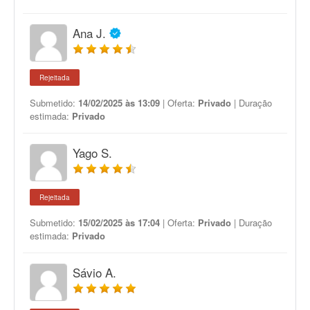
Ana J.
Rejeitada
Submetido:
14/02/2025 às 13:09
| Oferta:
Privado
| Duração
estimada:
Privado
Yago S.
Rejeitada
Submetido:
15/02/2025 às 17:04
| Oferta:
Privado
| Duração
estimada:
Privado
Sávio A.