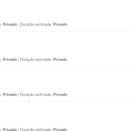
a:
Privado
| Duração estimada:
Privado
a:
Privado
| Duração estimada:
Privado
a:
Privado
| Duração estimada:
Privado
a:
Privado
| Duração estimada:
Privado