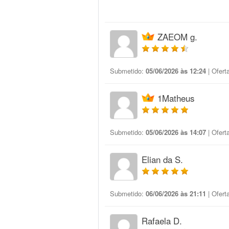
ZAEOM g.
Submetido:
05/06/2026 às 12:24
| Ofert
1Matheus
Submetido:
05/06/2026 às 14:07
| Ofert
Elian da S.
Submetido:
06/06/2026 às 21:11
| Ofert
Rafaela D.