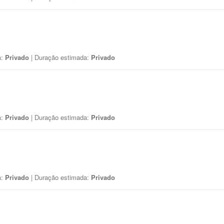
a:
Privado
| Duração estimada:
Privado
a:
Privado
| Duração estimada:
Privado
a:
Privado
| Duração estimada:
Privado