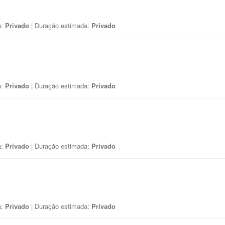
a:
Privado
| Duração estimada:
Privado
a:
Privado
| Duração estimada:
Privado
a:
Privado
| Duração estimada:
Privado
a:
Privado
| Duração estimada:
Privado