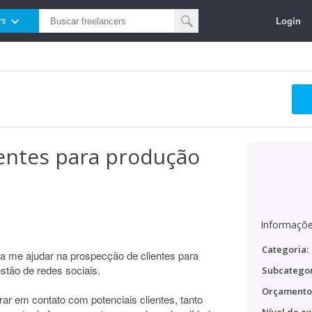
Login
rs
ientes para produção
Informaçõe
Categoria:
a me ajudar na prospecção de clientes para
stão de redes sociais.
Subcategor
Orçamento
trar em contato com potenciais clientes, tanto