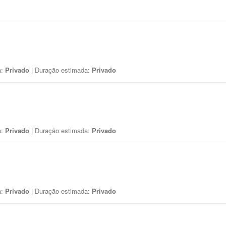
a:
Privado
| Duração estimada:
Privado
a:
Privado
| Duração estimada:
Privado
a:
Privado
| Duração estimada:
Privado