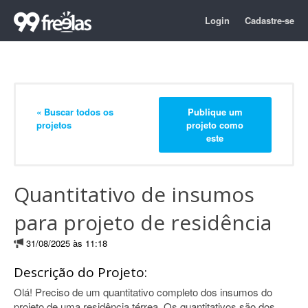
Login
Cadastre-se
« Buscar todos os
Publique um
projetos
projeto como
este
Quantitativo de insumos
para projeto de residência
31/08/2025 às 11:18
Descrição do Projeto:
Olá! Preciso de um quantitativo completo dos insumos do
projeto de uma residência térrea. Os quantitativos são dos