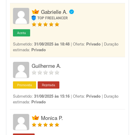
Gabrielle A.
TOP FREELANCER
Aceita
Submetido:
31/08/2025 às 18:48
| Oferta:
Privado
| Duração
estimada:
Privado
Guilherme A.
Promovida
Rejeitada
Submetido:
31/08/2025 às 15:16
| Oferta:
Privado
| Duração
estimada:
Privado
Monica P.