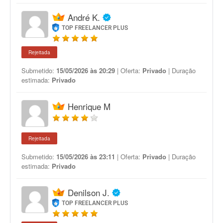
André K.
TOP FREELANCER PLUS
Rejeitada
Submetido:
15/05/2026 às 20:29
| Oferta:
Privado
| Duração
estimada:
Privado
Henrique M
Rejeitada
Submetido:
15/05/2026 às 23:11
| Oferta:
Privado
| Duração
estimada:
Privado
Denilson J.
TOP FREELANCER PLUS