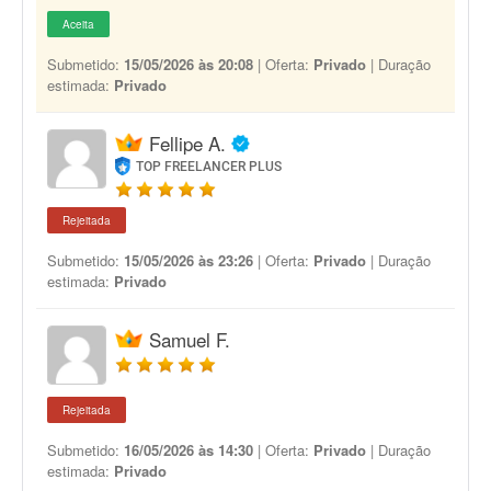
Aceita
Submetido:
15/05/2026 às 20:08
| Oferta:
Privado
| Duração
estimada:
Privado
Fellipe A.
TOP FREELANCER PLUS
Rejeitada
Submetido:
15/05/2026 às 23:26
| Oferta:
Privado
| Duração
estimada:
Privado
Samuel F.
Rejeitada
Submetido:
16/05/2026 às 14:30
| Oferta:
Privado
| Duração
estimada:
Privado