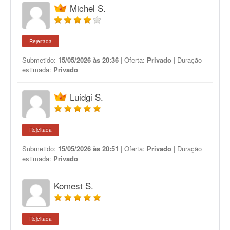
Michel S.
Rejeitada
Submetido:
15/05/2026 às 20:36
| Oferta:
Privado
| Duração
estimada:
Privado
Luidgi S.
Rejeitada
Submetido:
15/05/2026 às 20:51
| Oferta:
Privado
| Duração
estimada:
Privado
Komest S.
Rejeitada