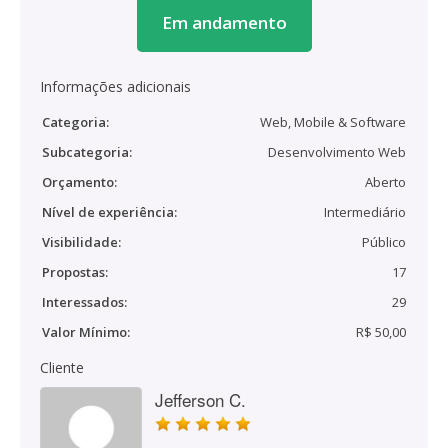
Em andamento
Informações adicionais
Categoria:
Web, Mobile & Software
Subcategoria:
Desenvolvimento Web
Orçamento:
Aberto
Nível de experiência:
Intermediário
Visibilidade:
Público
Propostas:
17
Interessados:
29
Valor Mínimo:
R$ 50,00
Cliente
Jefferson C.