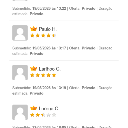
Submetido:
19/05/2026 às 13:22
| Oferta:
Privado
| Duração
estimada:
Privado
Paulo H.
Submetido:
19/05/2026 às 13:17
| Oferta:
Privado
| Duração
estimada:
Privado
Larihoo C.
Submetido:
19/05/2026 às 13:19
| Oferta:
Privado
| Duração
estimada:
Privado
Lorena C.
Submetido:
23/05/2026 às 18:05
| Oferta:
Privado
| Duração