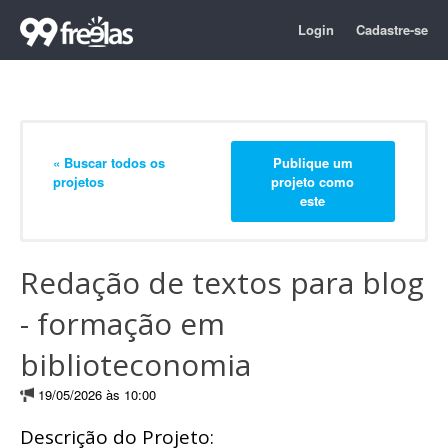
Login
Cadastre-se
« Buscar todos os
Publique um
projetos
projeto como
este
Redação de textos para blog
- formação em
biblioteconomia
19/05/2026 às 10:00
Descrição do Projeto: