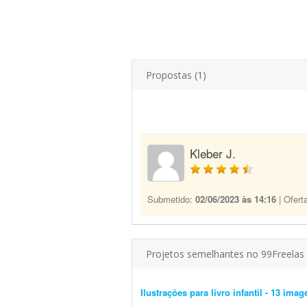
Propostas (1)
Kleber J.
Submetido:
02/06/2023 às 14:16
| Ofert
Projetos semelhantes no 99Freelas
Ilustrações para livro infantil - 13 imag