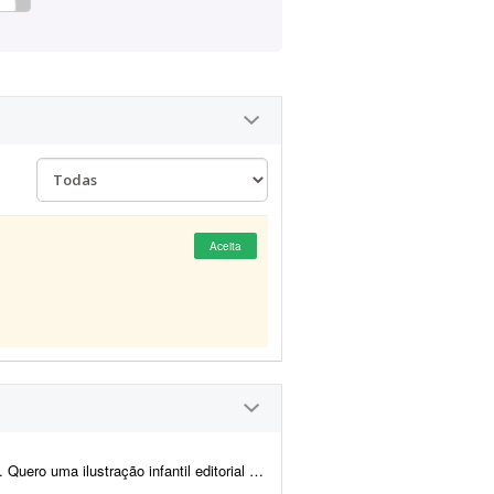
Aceita
quarela tradicional, com aparência de livro infantil ilustrado &...