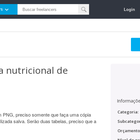
Login
rs
 nutricional de
Informaçõe
Categoria:
em PNG, preciso somente que faça uma cópia
tilizada salva. Serão duas tabelas, preciso que a
Subcategor
Orçamento