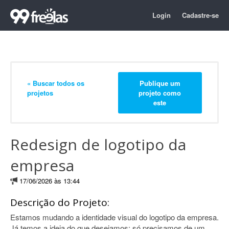
Login
Cadastre-se
« Buscar todos os
Publique um
projetos
projeto como
este
Redesign de logotipo da
empresa
17/06/2026 às 13:44
Descrição do Projeto:
Estamos mudando a identidade visual do logotipo da empresa.
Já temos a ideia do que desejamos; só precisamos de um