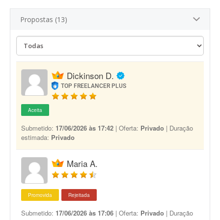
Propostas (13)
Dickinson D.
TOP FREELANCER PLUS
Aceita
Submetido:
17/06/2026 às 17:42
| Oferta:
Privado
| Duração
estimada:
Privado
Maria A.
Promovida
Rejeitada
Submetido:
17/06/2026 às 17:06
| Oferta:
Privado
| Duração