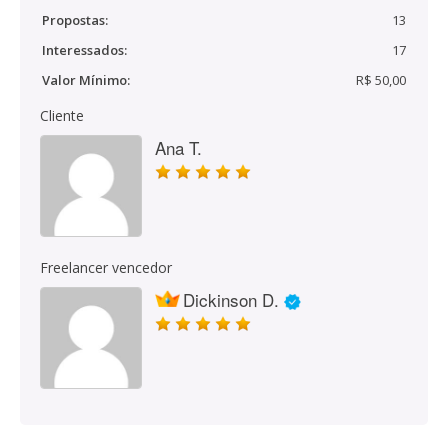
Propostas:
13
Interessados:
17
Valor Mínimo:
R$ 50,00
Cliente
Ana T.
Freelancer vencedor
Dickinson D.