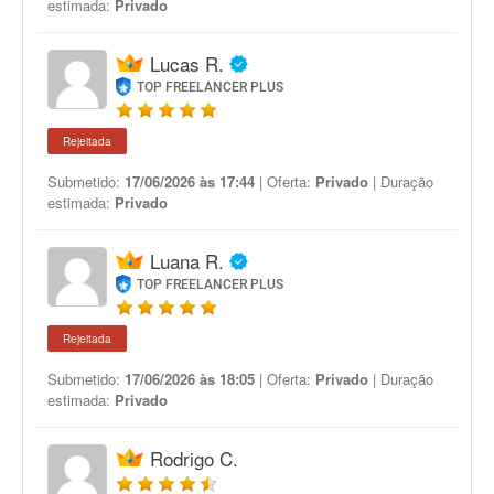
estimada:
Privado
Lucas R.
TOP FREELANCER PLUS
Rejeitada
Submetido:
17/06/2026 às 17:44
| Oferta:
Privado
| Duração
estimada:
Privado
Luana R.
TOP FREELANCER PLUS
Rejeitada
Submetido:
17/06/2026 às 18:05
| Oferta:
Privado
| Duração
estimada:
Privado
Rodrigo C.