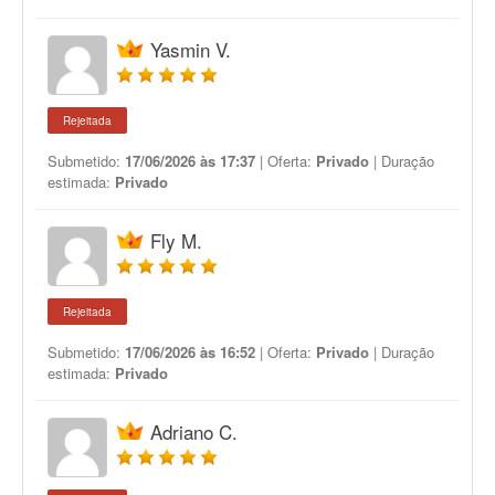
Yasmin V.
Rejeitada
Submetido:
17/06/2026 às 17:37
| Oferta:
Privado
| Duração
estimada:
Privado
Fly M.
Rejeitada
Submetido:
17/06/2026 às 16:52
| Oferta:
Privado
| Duração
estimada:
Privado
Adriano C.