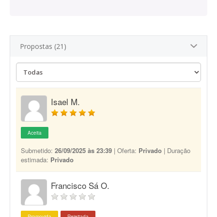
Propostas (21)
Isael M.
Aceita
Submetido:
26/09/2025 às 23:39
| Oferta:
Privado
| Duração
estimada:
Privado
Francisco Sá O.
Promovida
Rejeitada