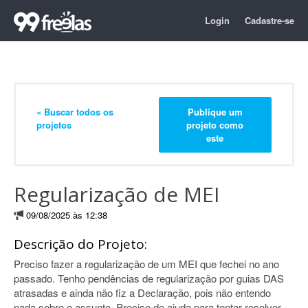
Login
Cadastre-se
« Buscar todos os
Publique um
projetos
projeto como
este
Regularização de MEI
09/08/2025 às 12:38
Descrição do Projeto:
Preciso fazer a regularização de um MEI que fechei no ano
passado. Tenho pendências de regularização por guias DAS
atrasadas e ainda não fiz a Declaração, pois não entendo
nada sobre o assunto. Preciso de ajuda para tentar resolver