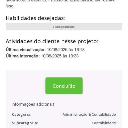
isso.
Habilidades desejadas:
Contabilidade
Atividades do cliente nesse projeto:
Última visualização:
10/08/2025 às 16:18
Última interação:
10/08/2025 às 13:33
Concluído
Informações adicionais
Categoria:
Administração & Contabilidade
Subcategoria:
Contabilidade