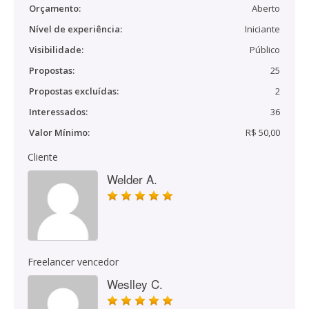
Orçamento:
Aberto
Nível de experiência:
Iniciante
Visibilidade:
Público
Propostas:
25
Propostas excluídas:
2
Interessados:
36
Valor Mínimo:
R$ 50,00
Cliente
Welder A.
Freelancer vencedor
Weslley C.