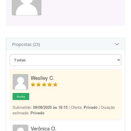
Propostas (23)
Weslley C.
Aceita
Submetido:
09/08/2025 às 16:15
| Oferta:
Privado
| Duração
estimada:
Privado
Verônica O.