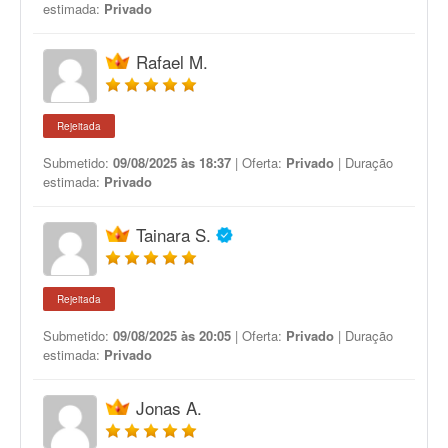
estimada:
Privado
Rafael M.
Rejeitada
Submetido:
09/08/2025 às 18:37
| Oferta:
Privado
| Duração
estimada:
Privado
Tainara S.
Rejeitada
Submetido:
09/08/2025 às 20:05
| Oferta:
Privado
| Duração
estimada:
Privado
Jonas A.