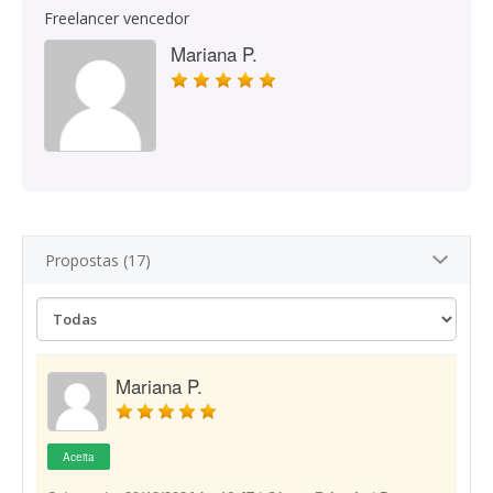
Freelancer vencedor
Mariana P.
Propostas (17)
Mariana P.
Aceita