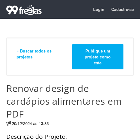
Login
Cadastre-se
« Buscar todos os
Publique um
projetos
projeto como
este
Renovar design de
cardápios alimentares em
PDF
20/12/2024 às 13:33
Descrição do Projeto: