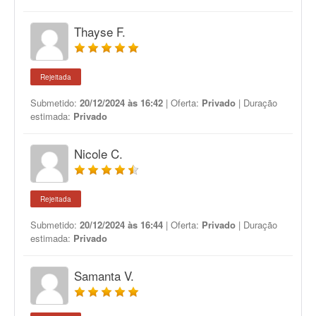
Thayse F.
Rejeitada
Submetido:
20/12/2024 às 16:42
| Oferta:
Privado
| Duração
estimada:
Privado
Nicole C.
Rejeitada
Submetido:
20/12/2024 às 16:44
| Oferta:
Privado
| Duração
estimada:
Privado
Samanta V.