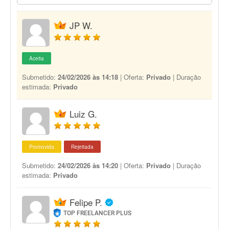
JP W.
Aceita
Submetido:
24/02/2026 às 14:18
| Oferta:
Privado
| Duração
estimada:
Privado
Luiz G.
Promovida
Rejeitada
Submetido:
24/02/2026 às 14:20
| Oferta:
Privado
| Duração
estimada:
Privado
Felipe P.
TOP FREELANCER PLUS