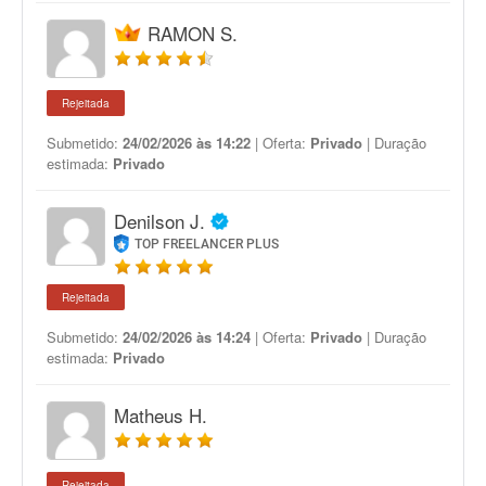
RAMON S.
Rejeitada
Submetido:
24/02/2026 às 14:22
| Oferta:
Privado
| Duração
estimada:
Privado
Denilson J.
TOP FREELANCER PLUS
Rejeitada
Submetido:
24/02/2026 às 14:24
| Oferta:
Privado
| Duração
estimada:
Privado
Matheus H.
Rejeitada