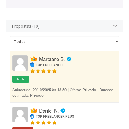
Propostas (10)
Marciano B.
TOP FREELANCER
Aceita
Submetido:
29/10/2025 às 13:50
| Oferta:
Privado
| Duração
estimada:
Privado
Daniel N.
TOP FREELANCER PLUS