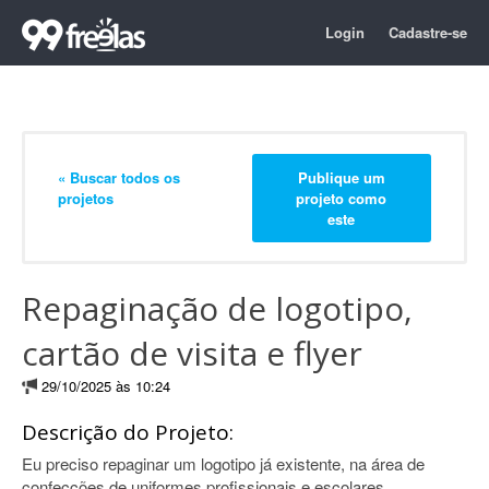
Login
Cadastre-se
« Buscar todos os
Publique um
projetos
projeto como
este
Repaginação de logotipo,
cartão de visita e flyer
29/10/2025 às 10:24
Descrição do Projeto:
Eu preciso repaginar um logotipo já existente, na área de
confecções de uniformes profissionais e escolares.