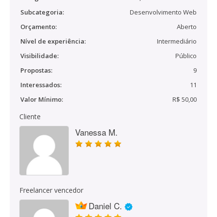
Subcategoria:
Desenvolvimento Web
Orçamento:
Aberto
Nível de experiência:
Intermediário
Visibilidade:
Público
Propostas:
9
Interessados:
11
Valor Mínimo:
R$ 50,00
Cliente
Vanessa M.
Freelancer vencedor
Daniel C.