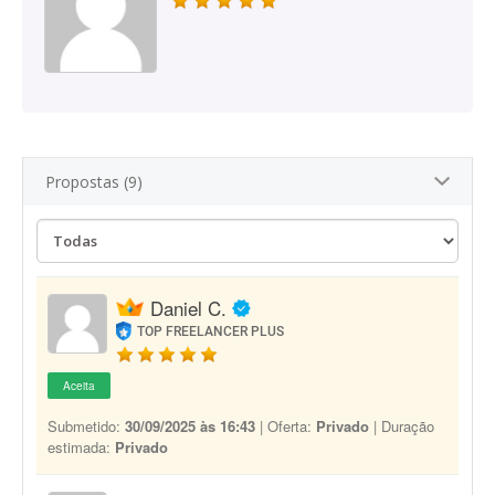
Propostas (9)
Daniel C.
TOP FREELANCER PLUS
Aceita
Submetido:
30/09/2025 às 16:43
| Oferta:
Privado
| Duração
estimada:
Privado