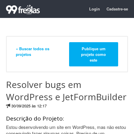
Login
Cadastre-se
« Buscar todos os
Publique um
projetos
projeto como
este
Resolver bugs em
WordPress e JetFormBuilder
30/09/2025 às 12:17
Descrição do Projeto:
Estou desenvolvendo um site em WordPress, mas não estou
conseguindo fazer algumas coisas. Preciso de um