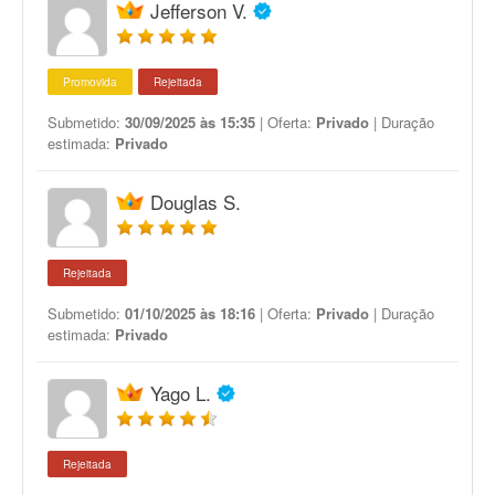
Jefferson V.
Promovida
Rejeitada
Submetido:
30/09/2025 às 15:35
| Oferta:
Privado
| Duração
estimada:
Privado
Douglas S.
Rejeitada
Submetido:
01/10/2025 às 18:16
| Oferta:
Privado
| Duração
estimada:
Privado
Yago L.
Rejeitada