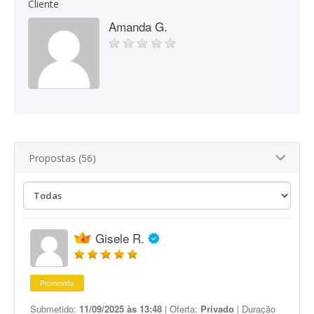
Cliente
Amanda G.
Propostas (56)
Gisele R.
Promovida
Submetido:
11/09/2025 às 13:48
| Oferta:
Privado
| Duração