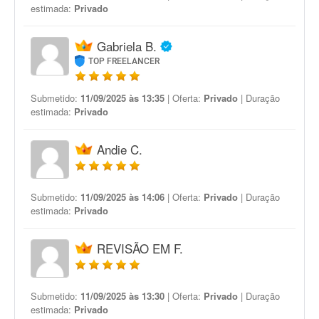
estimada:
Privado
Gabriela B.
TOP FREELANCER
Submetido:
11/09/2025 às 13:35
| Oferta:
Privado
| Duração
estimada:
Privado
Andie C.
Submetido:
11/09/2025 às 14:06
| Oferta:
Privado
| Duração
estimada:
Privado
REVISÃO EM F.
Submetido:
11/09/2025 às 13:30
| Oferta:
Privado
| Duração
estimada:
Privado