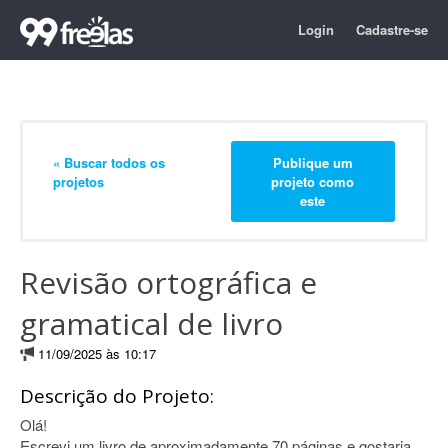
Login
Cadastre-se
« Buscar todos os
Publique um
projetos
projeto como
este
Revisão ortográfica e
gramatical de livro
11/09/2025 às 10:17
Descrição do Projeto:
Olá!
Escrevi um livro de aproximadamente 70 páginas e gostaria