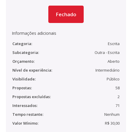
Fechado
Informações adicionais
Categoria:
Escrita
Subcategoria:
Outra - Escrita
Orçamento:
Aberto
Nível de experiência:
Intermediário
Visibilidade:
Público
Propostas:
58
Propostas excluídas:
2
Interessados:
71
Tempo restante:
Nenhum
Valor Mínimo:
R$ 30,00