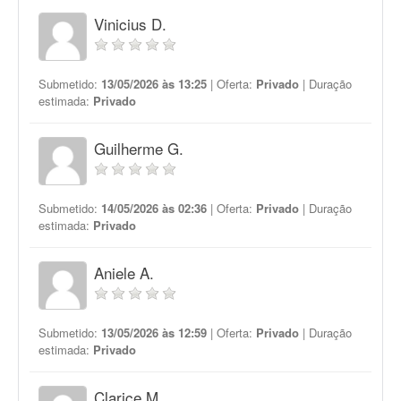
Vinicius D.
Submetido:
13/05/2026 às 13:25
| Oferta:
Privado
| Duração
estimada:
Privado
Guilherme G.
Submetido:
14/05/2026 às 02:36
| Oferta:
Privado
| Duração
estimada:
Privado
Aniele A.
Submetido:
13/05/2026 às 12:59
| Oferta:
Privado
| Duração
estimada:
Privado
Clarice M.