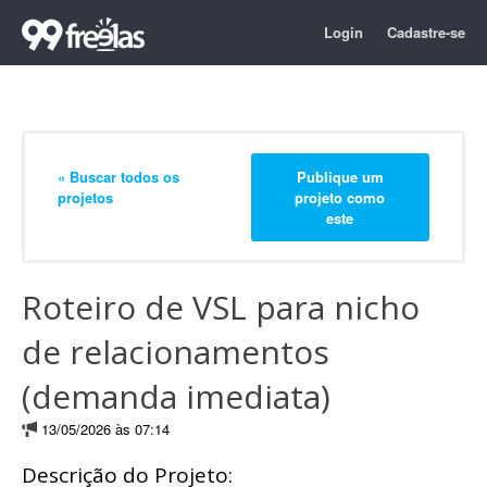
Login
Cadastre-se
« Buscar todos os
Publique um
projetos
projeto como
este
Roteiro de VSL para nicho
de relacionamentos
(demanda imediata)
13/05/2026 às 07:14
Descrição do Projeto: