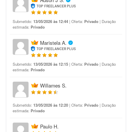
TOP FREELANCER PLUS
Submetido:
13/05/2026 às 12:44
| Oferta:
Privado
| Duração
estimada:
Privado
Maristela A.
TOP FREELANCER PLUS
Submetido:
13/05/2026 às 12:15
| Oferta:
Privado
| Duração
estimada:
Privado
Willames S.
Submetido:
13/05/2026 às 12:20
| Oferta:
Privado
| Duração
estimada:
Privado
Paulo H.