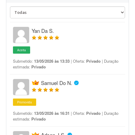
Yan Da S.
Aceita
Submetido:
13/05/2026 às 13:33
| Oferta:
Privado
| Duração
estimada:
Privado
Samuel Do N.
Promovida
Submetido:
13/05/2026 às 16:31
| Oferta:
Privado
| Duração
estimada:
Privado
Adson J S.