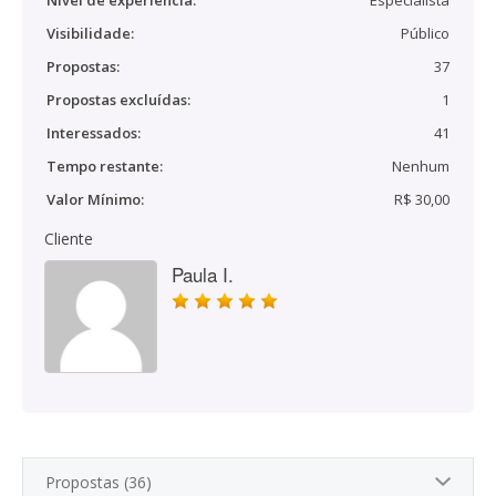
Nível de experiência:
Especialista
Visibilidade:
Público
Propostas:
37
Propostas excluídas:
1
Interessados:
41
Tempo restante:
Nenhum
Valor Mínimo:
R$ 30,00
Cliente
Paula I.
Propostas (36)