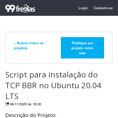
Login
Cadastre-se
« Buscar todos os
Publique um
projetos
projeto como
este
Script para instalação do
TCP BBR no Ubuntu 20.04
LTS
06/11/2025 às 18:30
Descrição do Projeto: