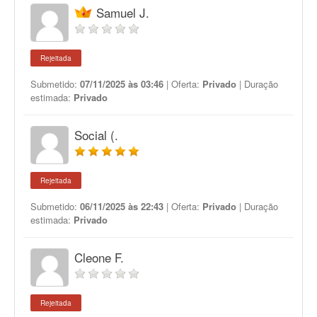
Samuel J.
Rejeitada
Submetido:
07/11/2025 às 03:46
| Oferta:
Privado
| Duração
estimada:
Privado
Social (.
Rejeitada
Submetido:
06/11/2025 às 22:43
| Oferta:
Privado
| Duração
estimada:
Privado
Cleone F.
Rejeitada