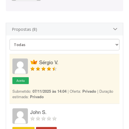
Propostas (8)
Sérgio V.
Aceita
Submetido:
07/11/2025 às 14:04
| Oferta:
Privado
| Duração
estimada:
Privado
John S.