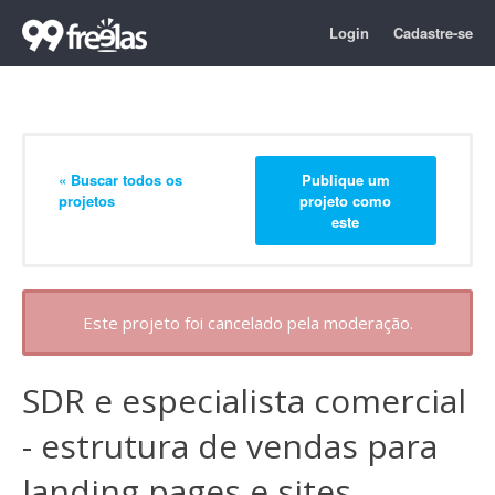
Login
Cadastre-se
« Buscar todos os
Publique um
projetos
projeto como
este
Este projeto foi cancelado pela moderação.
SDR e especialista comercial
- estrutura de vendas para
landing pages e sites