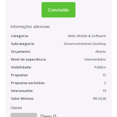
Concluído
Informações adicionais
Categoria:
Web, Mobile & Software
Subcategoria:
Desenvolvimento Desktop
Orçamento:
Aberto
Nível de experiência:
Intermediário
Visibilidade:
Público
Propostas:
15
Propostas excluídas:
2
Interessados:
19
Valor Mínimo:
R$ 50,00
Cliente
Diego G.