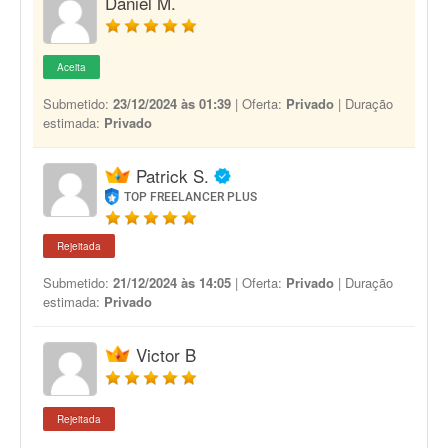
Daniel M.
Aceita
Submetido:
23/12/2024 às 01:39
| Oferta:
Privado
| Duração
estimada:
Privado
Patrick S.
TOP FREELANCER PLUS
Rejeitada
Submetido:
21/12/2024 às 14:05
| Oferta:
Privado
| Duração
estimada:
Privado
Victor B
Rejeitada