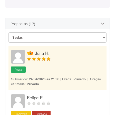
Propostas (17)
Júlia H.
Aceita
Submetido:
24/04/2026 às 21:06
| Oferta:
Privado
| Duração
estimada:
Privado
Felipe P.
Promovida
Rejeitada