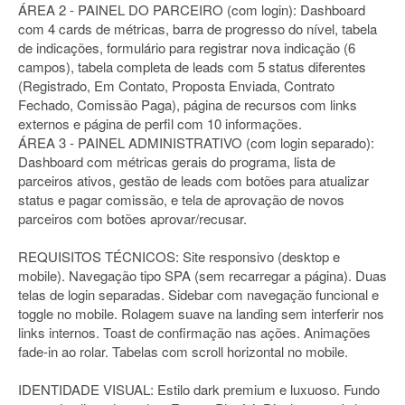
ÁREA 2 - PAINEL DO PARCEIRO (com login): Dashboard
com 4 cards de métricas, barra de progresso do nível, tabela
de indicações, formulário para registrar nova indicação (6
campos), tabela completa de leads com 5 status diferentes
(Registrado, Em Contato, Proposta Enviada, Contrato
Fechado, Comissão Paga), página de recursos com links
externos e página de perfil com 10 informações.
ÁREA 3 - PAINEL ADMINISTRATIVO (com login separado):
Dashboard com métricas gerais do programa, lista de
parceiros ativos, gestão de leads com botões para atualizar
status e pagar comissão, e tela de aprovação de novos
parceiros com botões aprovar/recusar.
REQUISITOS TÉCNICOS: Site responsivo (desktop e
mobile). Navegação tipo SPA (sem recarregar a página). Duas
telas de login separadas. Sidebar com navegação funcional e
toggle no mobile. Rolagem suave na landing sem interferir nos
links internos. Toast de confirmação nas ações. Animações
fade-in ao rolar. Tabelas com scroll horizontal no mobile.
IDENTIDADE VISUAL: Estilo dark premium e luxuoso. Fundo