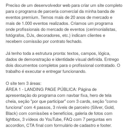
Preciso de um desenvolvedor web para criar um site completo
para o programa de parceria comercial da minha banda de
eventos premium. Temos mais de 20 anos de mercado e
mais de 1.000 eventos realizados. Criamos um programa
onde profissionais do mercado de eventos (cerimonialistas,
fotógrafos, DJs, decoradores, etc.) indicam clientes e
recebem comissão por contrato fechado.
Já tenho toda a estrutura pronta: textos, campos, lógica,
dados de demonstração e identidade visual definida. Entrego
dois documentos completos para o profissional contratado. O
trabalho é executar e entregar funcionando.
O site tem 3 áreas:
ÁREA 1 - LANDING PAGE PÚBLICA: Página de
apresentação do programa com navbar fixa, hero de tela
cheia, seção "por que participar" com 3 cards, seção "como
funciona" com 4 passos, 3 níveis de parceiro (Silver, Gold,
Black) com comissões e benefícios, galeria de fotos com
lightbox, 3 vídeos do YouTube, FAQ com 7 perguntas em
accordion, CTA final com formulário de cadastro e footer.