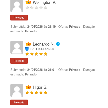
Wellington V.
Rejeitada
Submetido:
24/04/2026 às 21:19
| Oferta:
Privado
| Duração
estimada:
Privado
Leonardo N.
TOP FREELANCER
Rejeitada
Submetido:
24/04/2026 às 21:01
| Oferta:
Privado
| Duração
estimada:
Privado
Higor S.
Rejeitada