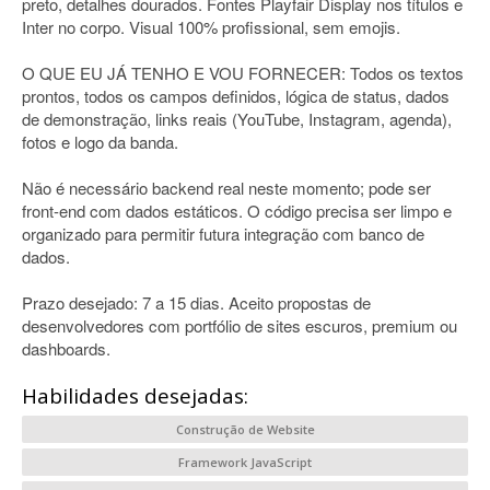
preto, detalhes dourados. Fontes Playfair Display nos títulos e
Inter no corpo. Visual 100% profissional, sem emojis.
O QUE EU JÁ TENHO E VOU FORNECER: Todos os textos
prontos, todos os campos definidos, lógica de status, dados
de demonstração, links reais (YouTube, Instagram, agenda),
fotos e logo da banda.
Não é necessário backend real neste momento; pode ser
front-end com dados estáticos. O código precisa ser limpo e
organizado para permitir futura integração com banco de
dados.
Prazo desejado: 7 a 15 dias. Aceito propostas de
desenvolvedores com portfólio de sites escuros, premium ou
dashboards.
Habilidades desejadas:
Construção de Website
Framework JavaScript