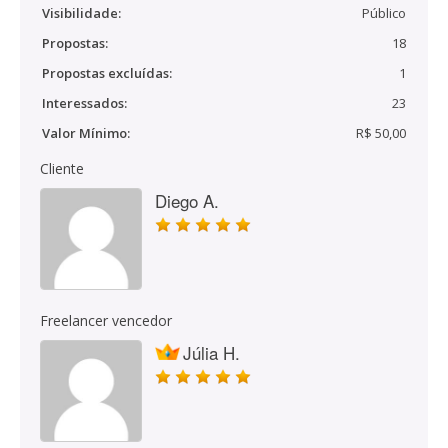
Visibilidade:
Público
Propostas:
18
Propostas excluídas:
1
Interessados:
23
Valor Mínimo:
R$ 50,00
Cliente
Diego A.
Freelancer vencedor
Júlia H.