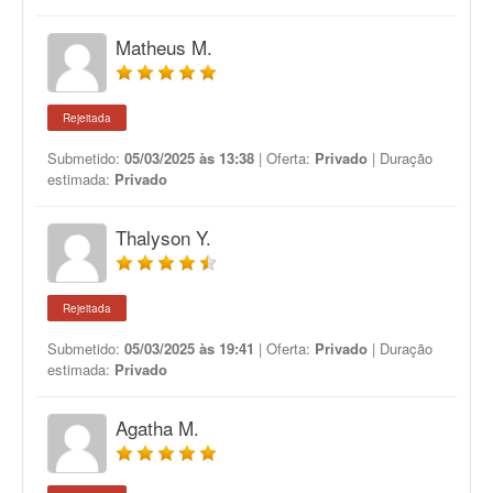
Matheus M.
Rejeitada
Submetido:
05/03/2025 às 13:38
| Oferta:
Privado
| Duração
estimada:
Privado
Thalyson Y.
Rejeitada
Submetido:
05/03/2025 às 19:41
| Oferta:
Privado
| Duração
estimada:
Privado
Agatha M.