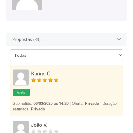
Propostas (33)
Karine C.
Aceita
Submetido:
06/03/2025 às 14:20
| Oferta:
Privado
| Duração
estimada:
Privado
João V.