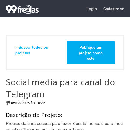
Login
Cadastre-se
« Buscar todos os
Publique um
projetos
projeto como
este
Social media para canal do
Telegram
05/03/2025 às 10:35
Descrição do Projeto:
Preciso de uma pessoa para fazer 8 posts mensais para meu
canal do Telegram voltado para mulheres.