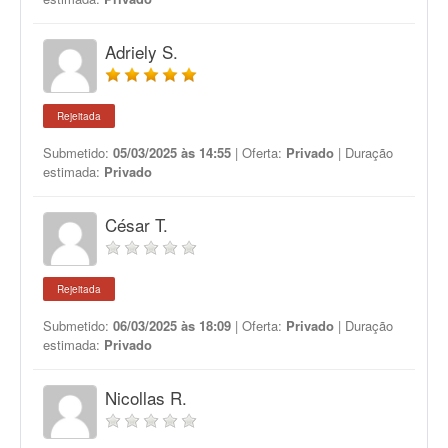
Adriely S.
Rejeitada
Submetido:
05/03/2025 às 14:55
| Oferta:
Privado
| Duração
estimada:
Privado
César T.
Rejeitada
Submetido:
06/03/2025 às 18:09
| Oferta:
Privado
| Duração
estimada:
Privado
Nicollas R.