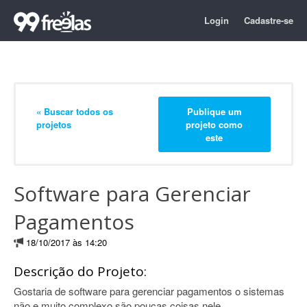
Login
Cadastre-se
« Buscar todos os
Publique um
projetos
projeto como
este
Software para Gerenciar
Pagamentos
18/10/2017 às 14:20
Descrição do Projeto:
Gostaria de software para gerenciar pagamentos o sistemas
não e muito complexo são poucas coisas nele.