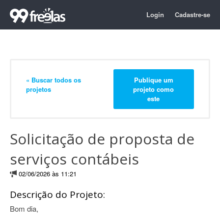
Login
Cadastre-se
« Buscar todos os
Publique um
projetos
projeto como
este
Solicitação de proposta de
serviços contábeis
02/06/2026 às 11:21
Descrição do Projeto:
Bom dia,