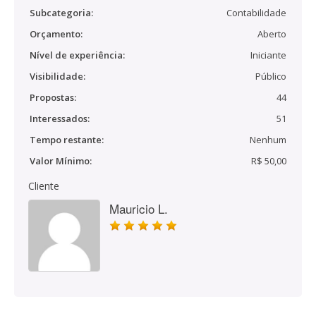
Subcategoria:
Contabilidade
Orçamento:
Aberto
Nível de experiência:
Iniciante
Visibilidade:
Público
Propostas:
44
Interessados:
51
Tempo restante:
Nenhum
Valor Mínimo:
R$ 50,00
Cliente
Mauricio L.