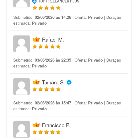
TOP FREELANCER PLUS
Submetido:
02/06/2026 às 14:26
| Oferta:
Privado
| Duração
estimada:
Privado
Rafael M.
Submetido:
03/06/2026 às 22:35
| Oferta:
Privado
| Duração
estimada:
Privado
Tainara S.
Submetido:
02/06/2026 às 15:47
| Oferta:
Privado
| Duração
estimada:
Privado
Francisco P.