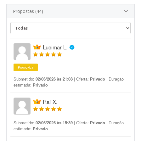
Propostas (44)
Lucimar L.
Promovida
Submetido:
02/06/2026 às 21:08
| Oferta:
Privado
| Duração
estimada:
Privado
Raí X.
Submetido:
02/06/2026 às 15:39
| Oferta:
Privado
| Duração
estimada:
Privado