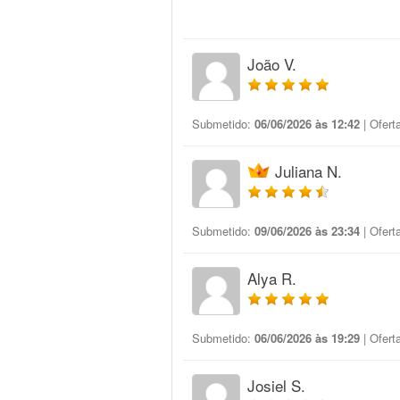
João V.
Submetido:
06/06/2026 às 12:42
| Ofert
Juliana N.
Submetido:
09/06/2026 às 23:34
| Ofert
Alya R.
Submetido:
06/06/2026 às 19:29
| Ofert
Josiel S.