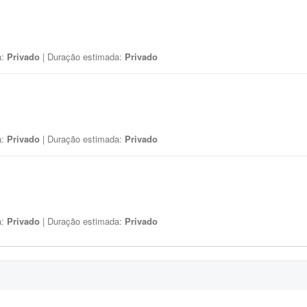
a:
Privado
| Duração estimada:
Privado
a:
Privado
| Duração estimada:
Privado
a:
Privado
| Duração estimada:
Privado