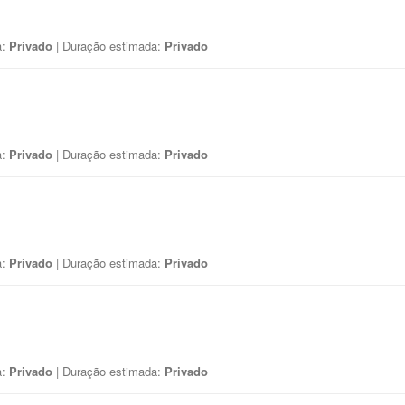
a:
Privado
| Duração estimada:
Privado
a:
Privado
| Duração estimada:
Privado
a:
Privado
| Duração estimada:
Privado
a:
Privado
| Duração estimada:
Privado