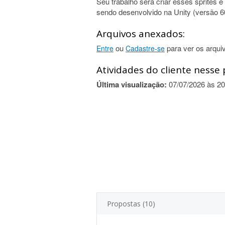
Seu trabalho será criar esses sprites 
sendo desenvolvido na Unity (versão 6
Arquivos anexados:
ou
para ver os arqui
Entre
Cadastre-se
Atividades do cliente nesse 
Última visualização:
07/07/2026 às 20
Propostas (10)