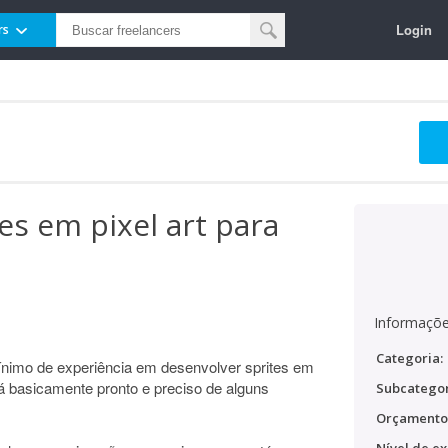
Login
rs
es em pixel art para
Informaçõe
Categoria:
ínimo de experiência em desenvolver sprites em
tá basicamente pronto e preciso de alguns
Subcategor
Orçamento