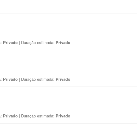
a:
Privado
| Duração estimada:
Privado
a:
Privado
| Duração estimada:
Privado
a:
Privado
| Duração estimada:
Privado