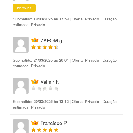
Promovida
Submetido:
19/03/2025 às 17:59
| Oferta:
Privado
| Duração
estimada:
Privado
ZAEOM g.
Submetido:
21/03/2025 às 20:04
| Oferta:
Privado
| Duração
estimada:
Privado
Valmir F.
Submetido:
20/03/2025 às 13:12
| Oferta:
Privado
| Duração
estimada:
Privado
Francisco P.