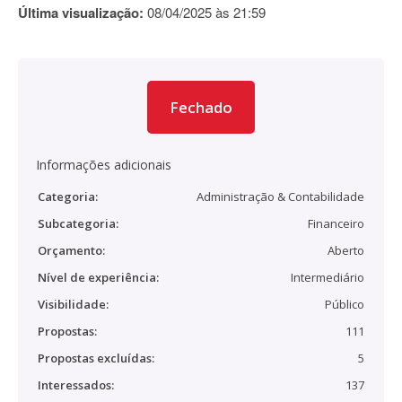
Última visualização:
08/04/2025 às 21:59
Fechado
Informações adicionais
Categoria:
Administração & Contabilidade
Subcategoria:
Financeiro
Orçamento:
Aberto
Nível de experiência:
Intermediário
Visibilidade:
Público
Propostas:
111
Propostas excluídas:
5
Interessados:
137