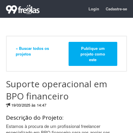
Login
Cadastre-se
« Buscar todos os
Publique um
projetos
projeto como
este
Suporte operacional em
BPO financeiro
19/03/2025 às 14:47
Descrição do Projeto:
Estamos à procura de um profissional freelancer
especializado em BPO financeiro para nos apoiar nas