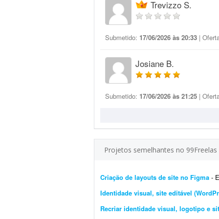
Trevizzo S.
Submetido:
17/06/2026 às 20:33
| Ofert
Josiane B.
Submetido:
17/06/2026 às 21:25
| Ofert
Projetos semelhantes no 99Freelas
Criação de layouts de site no Figma
- Es
Identidade visual, site editável (Wor
Recriar identidade visual, logotipo e si