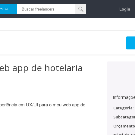
Login
rs
eb app de hotelaria
Informaçõe
periência em UX/UI para o meu web app de
Categoria:
Subcategor
Orçamento