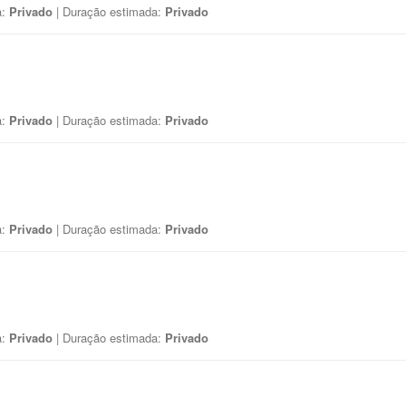
a:
Privado
| Duração estimada:
Privado
a:
Privado
| Duração estimada:
Privado
a:
Privado
| Duração estimada:
Privado
a:
Privado
| Duração estimada:
Privado