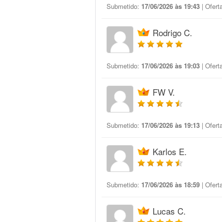
Submetido:
17/06/2026 às 19:43
| Ofert
Rodrigo C.
Submetido:
17/06/2026 às 19:03
| Ofert
FW V.
Submetido:
17/06/2026 às 19:13
| Ofert
Karlos E.
Submetido:
17/06/2026 às 18:59
| Ofert
Lucas C.