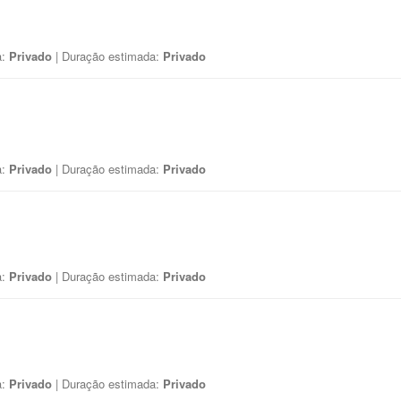
a:
Privado
| Duração estimada:
Privado
a:
Privado
| Duração estimada:
Privado
a:
Privado
| Duração estimada:
Privado
a:
Privado
| Duração estimada:
Privado