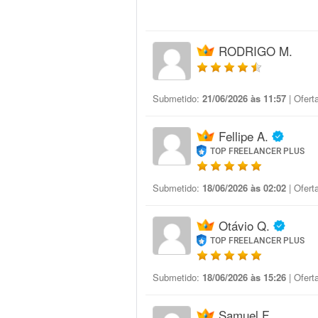
RODRIGO M.
Submetido:
21/06/2026 às 11:57
| Ofert
Fellipe A.
TOP FREELANCER PLUS
Submetido:
18/06/2026 às 02:02
| Ofert
Otávio Q.
TOP FREELANCER PLUS
Submetido:
18/06/2026 às 15:26
| Ofert
Samuel F.