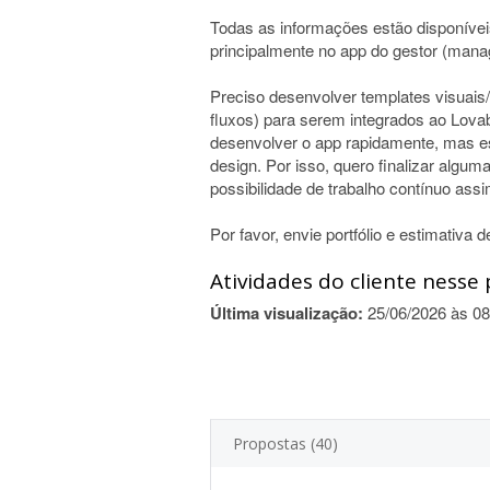
Todas as informações estão disponívei
principalmente no app do gestor (manag
Preciso desenvolver templates visuais/p
fluxos) para serem integrados ao Lova
desenvolver o app rapidamente, mas es
design. Por isso, quero finalizar algum
possibilidade de trabalho contínuo as
Por favor, envie portfólio e estimativa 
Atividades do cliente nesse 
Última visualização:
25/06/2026 às 08
Propostas (40)