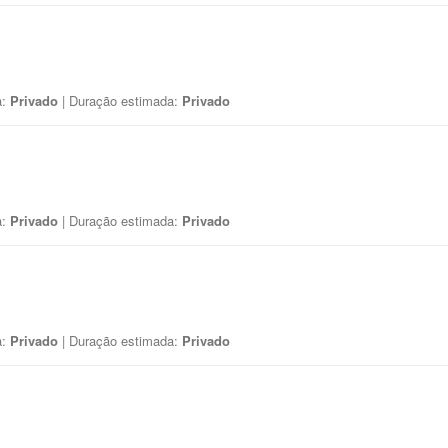
a:
Privado
| Duração estimada:
Privado
a:
Privado
| Duração estimada:
Privado
a:
Privado
| Duração estimada:
Privado