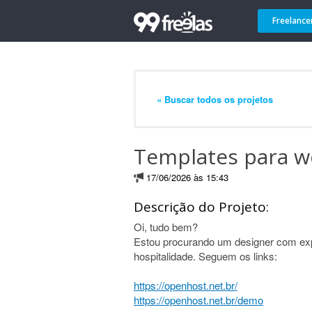
Freelance
« Buscar todos os projetos
Templates para w
17/06/2026 às 15:43
Descrição do Projeto:
Oi, tudo bem?
Estou procurando um designer com ex
hospitalidade. Seguem os links:
https://openhost.net.br/
https://openhost.net.br/demo