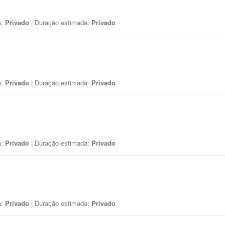
a:
Privado
| Duração estimada:
Privado
a:
Privado
| Duração estimada:
Privado
a:
Privado
| Duração estimada:
Privado
a:
Privado
| Duração estimada:
Privado