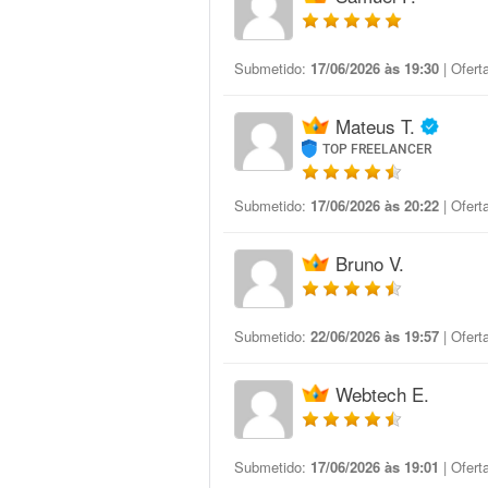
Submetido:
17/06/2026 às 19:30
| Ofert
Mateus T.
TOP FREELANCER
Submetido:
17/06/2026 às 20:22
| Ofert
Bruno V.
Submetido:
22/06/2026 às 19:57
| Ofert
Webtech E.
Submetido:
17/06/2026 às 19:01
| Ofert