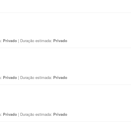
a:
Privado
| Duração estimada:
Privado
a:
Privado
| Duração estimada:
Privado
a:
Privado
| Duração estimada:
Privado