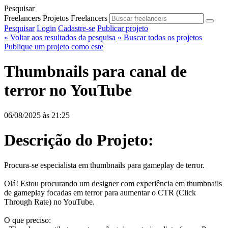
Pesquisar
Freelancers
Projetos
Freelancers
Pesquisar
Login
Cadastre-se
Publicar projeto
« Voltar aos resultados da pesquisa
« Buscar todos os projetos
Publique um projeto como este
Thumbnails para canal de
terror no YouTube
06/08/2025 às 21:25
Descrição do Projeto:
Procura-se especialista em thumbnails para gameplay de terror.
Olá! Estou procurando um designer com experiência em thumbnails
de gameplay focadas em terror para aumentar o CTR (Click
Through Rate) no YouTube.
O que preciso: