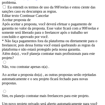
problema.
Eu entendi os termos de uso da 99Freelas e estou ciente das
sanções caso eu descumpra as regras.
Editar texto
Continuar
Cancelar
Aceitar proposta de
Após aceitar a proposta, você deverá efetuar o pagamento de
garantia no valor da proposta. Esse valor ficará com a 99Freelas e
somente será liberado para o freelancer após o trabalho ser
concluído e aprovado por você.
* Não faça pagamentos fora da plataforma ou diretamente para o
freelancer, pois dessa forma você estará quebrando as regras da
plataforma e não estará protegido pela nossa garantia.
Além do(a)
, você planeja contratar mais profissionais para este
projeto?
Não, vou contratar apenas o(a)
.
Ao aceitar a proposta do(a)
, as outras propostas serão rejeitadas
automaticamente e o seu projeto ficará fechado para novas
propostas.
Sim, eu planejo contratar mais freelancers para este projeto.
Um novo projeto privado será aberto automaticamente para você