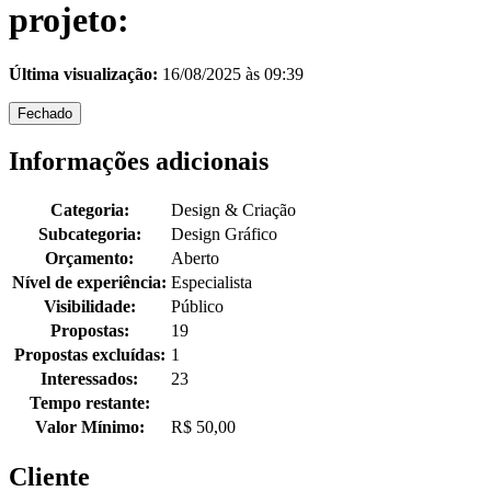
projeto:
Última visualização:
16/08/2025 às 09:39
Fechado
Informações adicionais
Categoria:
Design & Criação
Subcategoria:
Design Gráfico
Orçamento:
Aberto
Nível de experiência:
Especialista
Visibilidade:
Público
Propostas:
19
Propostas excluídas:
1
Interessados:
23
Tempo restante:
Valor Mínimo:
R$ 50,00
Cliente