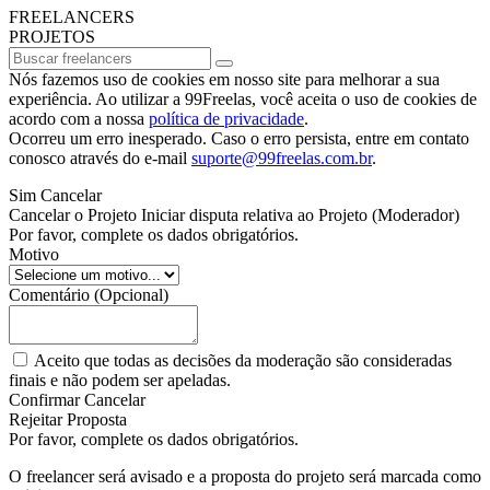
FREELANCERS
PROJETOS
Nós fazemos uso de cookies em nosso site para melhorar a sua
experiência. Ao utilizar a 99Freelas, você aceita o uso de cookies de
acordo com a nossa
política de privacidade
.
Ocorreu um erro inesperado. Caso o erro persista, entre em contato
conosco através do e-mail
suporte@99freelas.com.br
.
Sim
Cancelar
Cancelar o Projeto
Iniciar disputa relativa ao Projeto
(Moderador)
Por favor, complete os dados obrigatórios.
Motivo
Comentário
(Opcional)
Aceito que todas as decisões da moderação são consideradas
finais e não podem ser apeladas.
Confirmar
Cancelar
Rejeitar Proposta
Por favor, complete os dados obrigatórios.
O freelancer
será avisado e a proposta do projeto
será marcada como