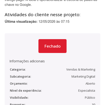
chave no Google.
Atividades do cliente nesse projeto:
Última visualização:
12/05/2026 às 07:15
Fechado
Informações adicionais
Categoria:
Vendas & Marketing
Subcategoria:
Marketing Digital
Orçamento:
Aberto
Nível de experiência:
Especialista
Visibilidade:
Público
Propostas:
30