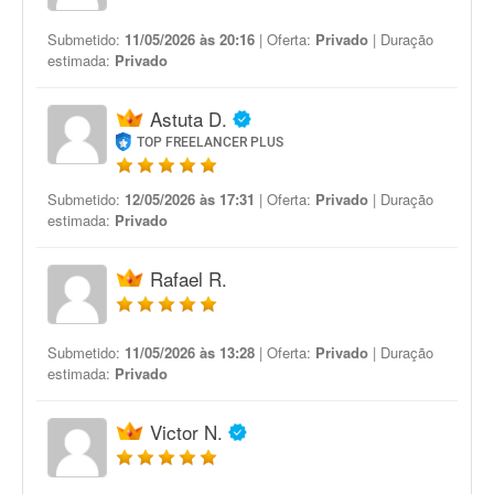
Submetido:
11/05/2026 às 20:16
| Oferta:
Privado
| Duração
estimada:
Privado
Astuta D.
TOP FREELANCER PLUS
Submetido:
12/05/2026 às 17:31
| Oferta:
Privado
| Duração
estimada:
Privado
Rafael R.
Submetido:
11/05/2026 às 13:28
| Oferta:
Privado
| Duração
estimada:
Privado
Victor N.