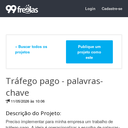
Login
Cadastre-se
« Buscar todos os
Publique um
projetos
projeto como
este
Tráfego pago - palavras-
chave
11/05/2026 às 10:06
Descrição do Projeto:
Preciso implementar para minha empresa um trabalho de
tráfego pago. A ideia é operacionalizar a escolha de palavras-