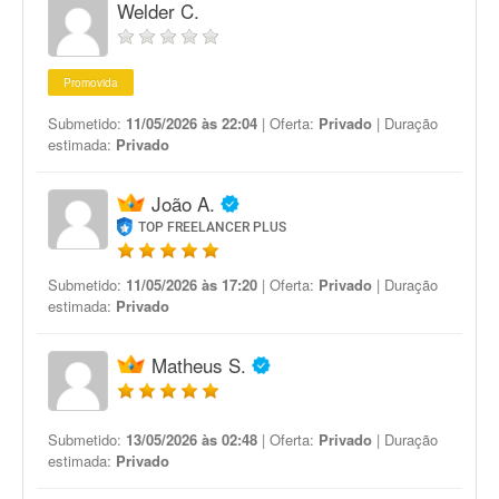
Welder C.
Promovida
Submetido:
11/05/2026 às 22:04
| Oferta:
Privado
| Duração
estimada:
Privado
João A.
TOP FREELANCER PLUS
Submetido:
11/05/2026 às 17:20
| Oferta:
Privado
| Duração
estimada:
Privado
Matheus S.
Submetido:
13/05/2026 às 02:48
| Oferta:
Privado
| Duração
estimada:
Privado