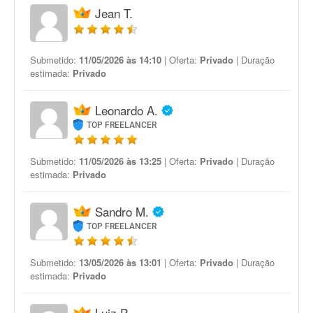
Jean T.
Submetido:
11/05/2026 às 14:10
| Oferta:
Privado
| Duração
estimada:
Privado
Leonardo A.
TOP FREELANCER
Submetido:
11/05/2026 às 13:25
| Oferta:
Privado
| Duração
estimada:
Privado
Sandro M.
TOP FREELANCER
Submetido:
13/05/2026 às 13:01
| Oferta:
Privado
| Duração
estimada:
Privado
Luiz P.