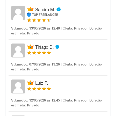
Sandro M.
TOP FREELANCER
Submetido:
13/05/2026 às 12:40
| Oferta:
Privado
| Duração
estimada:
Privado
Thiago D.
Submetido:
07/06/2026 às 13:26
| Oferta:
Privado
| Duração
estimada:
Privado
Luiz P.
Submetido:
12/05/2026 às 12:45
| Oferta:
Privado
| Duração
estimada:
Privado