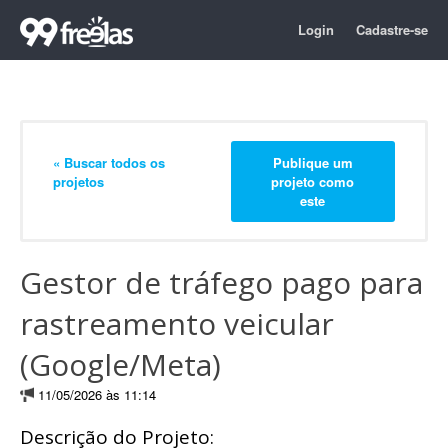
Login
Cadastre-se
« Buscar todos os
Publique um
projetos
projeto como
este
Gestor de tráfego pago para
rastreamento veicular
(Google/Meta)
11/05/2026 às 11:14
Descrição do Projeto: