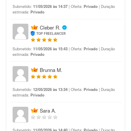
Submetido:
11/05/2026 às 14:37
| Oferta:
Privado
| Duração
estimada:
Privado
Cleber R.
TOP FREELANCER
Submetido:
11/05/2026 às 15:43
| Oferta:
Privado
| Duração
estimada:
Privado
Brunna M.
Submetido:
12/05/2026 às 13:34
| Oferta:
Privado
| Duração
estimada:
Privado
Sara A.
Submetido:
11/05/2026 às 14:40
| Oferta:
Privado
| Duração