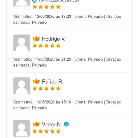
TOP FREELANCER PLUS
Submetido:
12/05/2026 às 17:33
| Oferta:
Privado
| Duração
estimada:
Privado
Rodrigo V.
Submetido:
11/05/2026 às 21:29
| Oferta:
Privado
| Duração
estimada:
Privado
Rafael R.
Submetido:
11/05/2026 às 15:18
| Oferta:
Privado
| Duração
estimada:
Privado
Victor N.