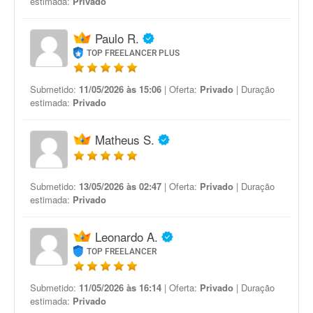
estimada:
Privado
Paulo R.
TOP FREELANCER PLUS
Submetido:
11/05/2026 às 15:06
| Oferta:
Privado
| Duração
estimada:
Privado
Matheus S.
Submetido:
13/05/2026 às 02:47
| Oferta:
Privado
| Duração
estimada:
Privado
Leonardo A.
TOP FREELANCER
Submetido:
11/05/2026 às 16:14
| Oferta:
Privado
| Duração
estimada:
Privado