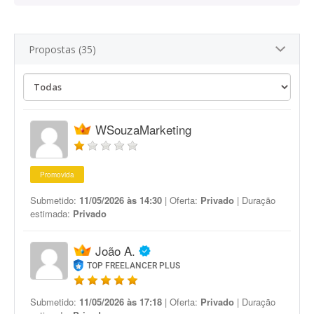
Propostas (35)
WSouzaMarketing
Promovida
Submetido:
11/05/2026 às 14:30
| Oferta:
Privado
| Duração
estimada:
Privado
João A.
TOP FREELANCER PLUS
Submetido:
11/05/2026 às 17:18
| Oferta:
Privado
| Duração