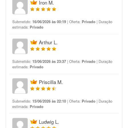
Iron M.
Submetido:
16/06/2026 às 00:19
| Oferta:
Privado
| Duração
estimada:
Privado
Arthur L.
Submetido:
15/06/2026 às 23:37
| Oferta:
Privado
| Duração
estimada:
Privado
Priscilla M.
Submetido:
15/06/2026 às 22:10
| Oferta:
Privado
| Duração
estimada:
Privado
Ludwig L.