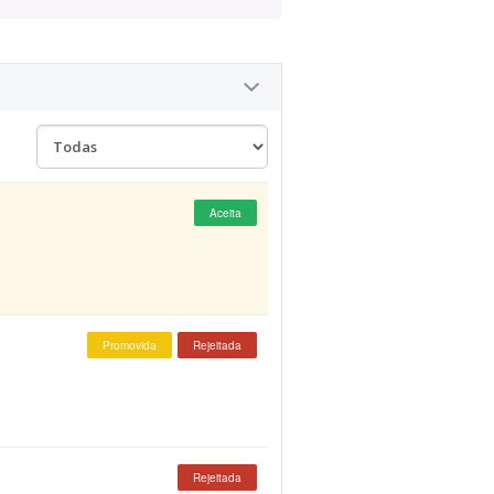
Aceita
Promovida
Rejeitada
Rejeitada