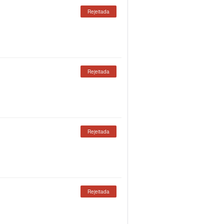
Rejeitada
Rejeitada
Rejeitada
Rejeitada