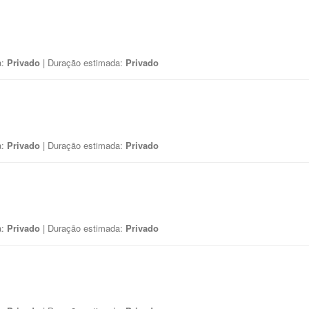
a:
Privado
| Duração estimada:
Privado
a:
Privado
| Duração estimada:
Privado
a:
Privado
| Duração estimada:
Privado