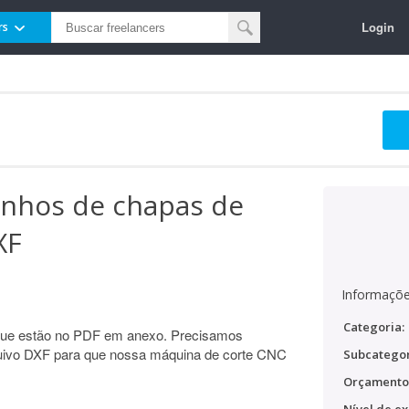
Login
rs
nhos de chapas de
XF
Informaçõe
Categoria:
que estão no PDF em anexo. Precisamos
uivo DXF para que nossa máquina de corte CNC
Subcategor
Orçamento