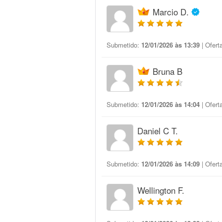
Marcio D.
Submetido:
12/01/2026 às 13:39
| Ofert
Bruna B
Submetido:
12/01/2026 às 14:04
| Ofert
Daniel C T.
Submetido:
12/01/2026 às 14:09
| Ofert
Wellington F.