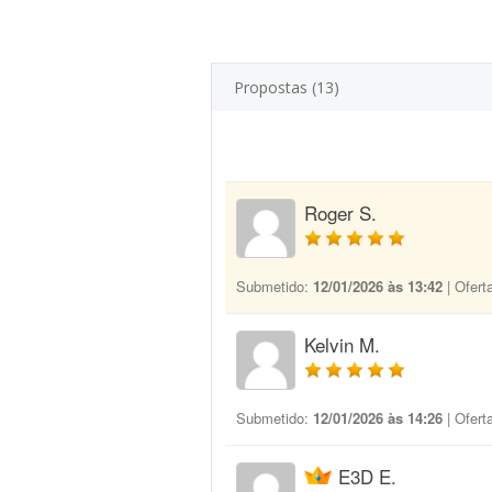
Propostas (13)
Roger S.
Submetido:
12/01/2026 às 13:42
| Ofert
Kelvin M.
Submetido:
12/01/2026 às 14:26
| Ofert
E3D E.