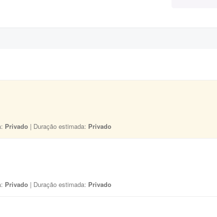
a:
Privado
| Duração estimada:
Privado
a:
Privado
| Duração estimada:
Privado