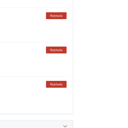
Rejeitada
Rejeitada
Rejeitada