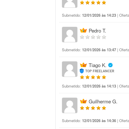
Submetido:
12/01/2026 às 14:23
| Ofert
Pedro T.
Submetido:
12/01/2026 às 13:47
| Ofert
Tiago K.
TOP FREELANCER
Submetido:
12/01/2026 às 14:13
| Ofert
Guilherme G.
Submetido:
12/01/2026 às 14:36
| Ofert