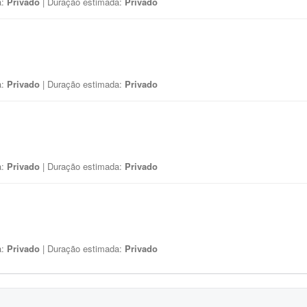
a:
Privado
| Duração estimada:
Privado
a:
Privado
| Duração estimada:
Privado
a:
Privado
| Duração estimada:
Privado
a:
Privado
| Duração estimada:
Privado