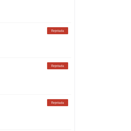
Rejeitada
Rejeitada
Rejeitada