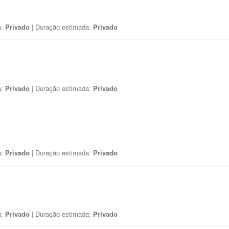
a:
Privado
| Duração estimada:
Privado
a:
Privado
| Duração estimada:
Privado
a:
Privado
| Duração estimada:
Privado
a:
Privado
| Duração estimada:
Privado