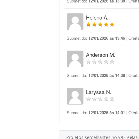
Submetido:
12/01/2026 às 13:38
| Ofert
Heleno A.
Submetido:
12/01/2026 às 13:46
| Ofert
Anderson M.
Submetido:
12/01/2026 às 14:38
| Ofert
Laryssa N.
Submetido:
12/01/2026 às 14:01
| Ofert
Projetos semelhantes no 99Freelas