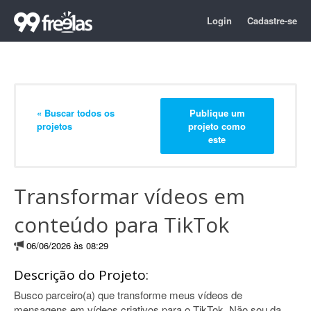
Login
Cadastre-se
« Buscar todos os
Publique um
projetos
projeto como
este
Transformar vídeos em
conteúdo para TikTok
06/06/2026 às 08:29
Descrição do Projeto:
Busco parceiro(a) que transforme meus vídeos de
mensagens em vídeos criativos para o TikTok. Não sou da