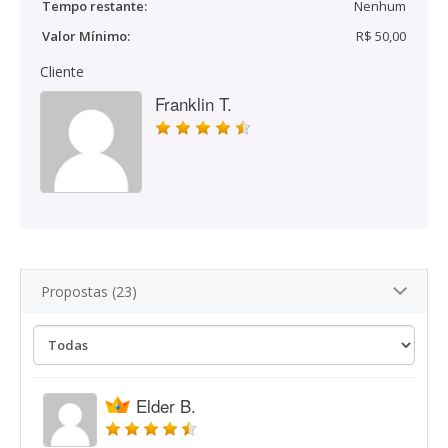
Tempo restante:
Nenhum
Valor Mínimo:
R$ 50,00
Cliente
Franklin T.
Propostas (23)
Elder B.