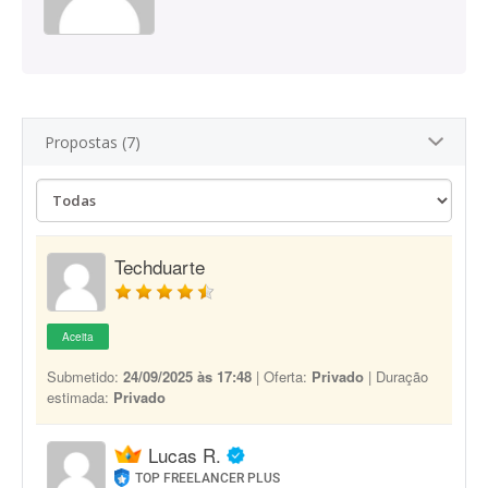
Propostas (7)
Techduarte
Aceita
Submetido:
24/09/2025 às 17:48
| Oferta:
Privado
| Duração
estimada:
Privado
Lucas R.
TOP FREELANCER PLUS