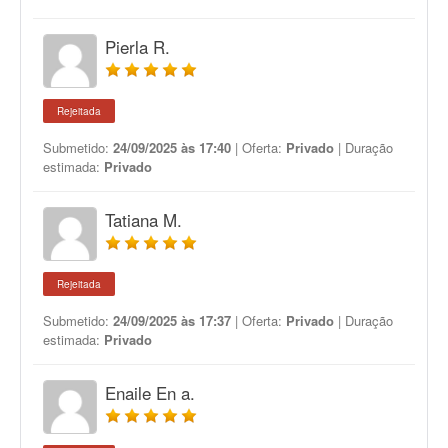
Pierla R.
Rejeitada
Submetido:
24/09/2025 às 17:40
| Oferta:
Privado
| Duração
estimada:
Privado
Tatiana M.
Rejeitada
Submetido:
24/09/2025 às 17:37
| Oferta:
Privado
| Duração
estimada:
Privado
Enaile En a.