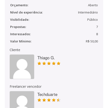
Orçamento:
Aberto
Nível de experiência:
Intermediário
Visibilidade:
Público
Propostas:
7
Interessados:
8
Valor Mínimo:
R$ 50,00
Cliente
Thiago G.
Freelancer vencedor
Techduarte