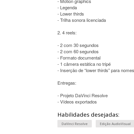
- Motion graphics
- Legenda
- Lower thirds
- Trilha sonora licenciada
2. 4 reels:
- 2 com 30 segundos
- 2 com 60 segundos
- Formato documental
- 1 câmera estática no tripé
- Inserção de “lower thirds” para nome
Entregas:
- Projeto DaVinci Resolve
- Vídeos exportados
Habilidades desejadas:
DaVinci Resolve
Edição AudioVisual