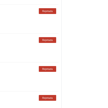
Rejeitada
Rejeitada
Rejeitada
Rejeitada