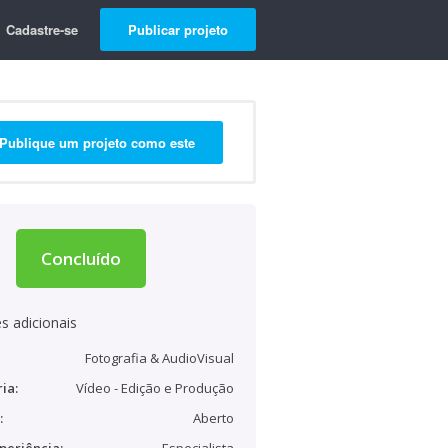
Cadastre-se
Publicar projeto
Publique um projeto como este
Concluído
s adicionais
Fotografia & AudioVisual
ia:
Vídeo - Edição e Produção
:
Aberto