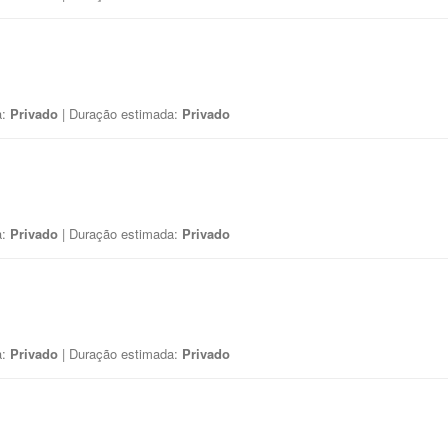
a:
Privado
| Duração estimada:
Privado
a:
Privado
| Duração estimada:
Privado
a:
Privado
| Duração estimada:
Privado