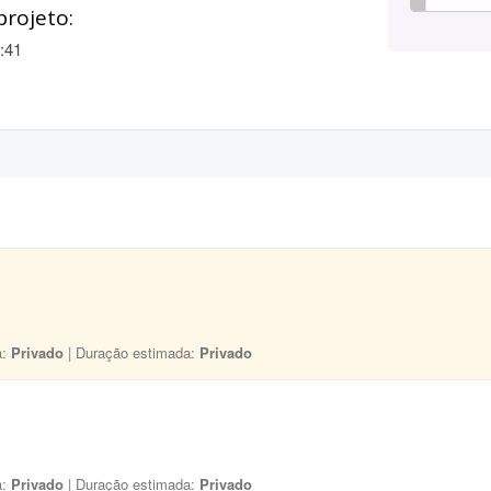
projeto:
:41
a:
Privado
| Duração estimada:
Privado
a:
Privado
| Duração estimada:
Privado