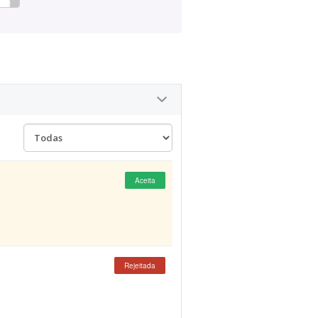
Aceita
Rejeitada