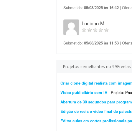
Submetido:
05/08/2025 às 16:42
| Ofert
Luciano M.
Submetido:
05/08/2025 às 11:53
| Ofert
Projetos semelhantes no 99Freelas
Criar clone digital realista com image
Vídeo publicitário com IA
- Projeto: Produç
Abertura de 30 segundos para programa
Edição de reels e vídeo final de palestr
Editar aulas em cortes profissionais pa