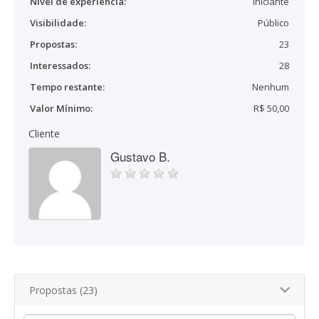
Nível de experiência:
Iniciante
Visibilidade:
Público
Propostas:
23
Interessados:
28
Tempo restante:
Nenhum
Valor Mínimo:
R$ 50,00
Cliente
Gustavo B.
Propostas (23)