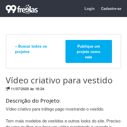
Login
Cadastre-se
« Buscar todos os
Publique um
projetos
projeto como
este
Vídeo criativo para vestido
11/07/2025 às 16:24
Descrição do Projeto:
Vídeo criativo para tráfego pago mostrando o vestido.
Tem mais modelos de vestidos e outros looks do site. Preciso
de uma mulher que faça um vídeo mostrando e usando o