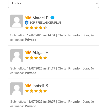
Marcel P.
TOP FREELANCER PLUS
Submetido:
12/07/2025 às 14:34
| Oferta:
Privado
| Duração
estimada:
Privado
Abigail F.
Submetido:
11/07/2025 às 21:17
| Oferta:
Privado
| Duração
estimada:
Privado
Isabeli S.
Submetido:
11/07/2025 às 20:07
| Oferta:
Privado
| Duração
estimada:
Privado