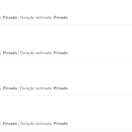
a:
Privado
| Duração estimada:
Privado
a:
Privado
| Duração estimada:
Privado
a:
Privado
| Duração estimada:
Privado
a:
Privado
| Duração estimada:
Privado