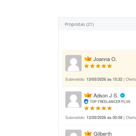
Propostas (21)
Joanna O.
Submetido:
13/05/2026 às 15:32
| Ofert
Adson J S.
TOP FREELANCER PLUS
Submetido:
13/05/2026 às 00:58
| Ofert
Gilberth