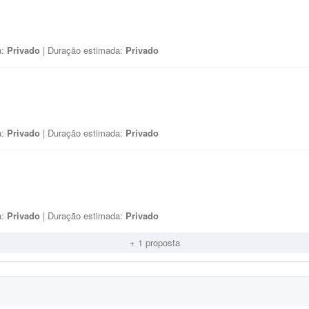
a:
Privado
| Duração estimada:
Privado
a:
Privado
| Duração estimada:
Privado
a:
Privado
| Duração estimada:
Privado
+ 1 proposta