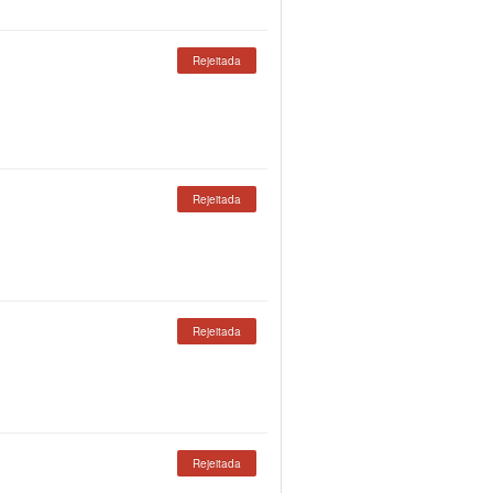
Rejeitada
Rejeitada
Rejeitada
Rejeitada