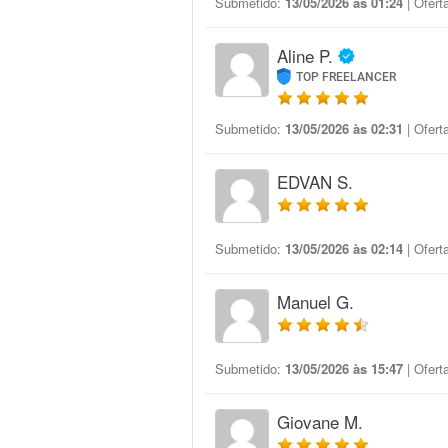
Submetido:
13/05/2026 às 01:24
| Ofert
Aline P.
TOP FREELANCER
Submetido:
13/05/2026 às 02:31
| Ofert
EDVAN S.
Submetido:
13/05/2026 às 02:14
| Ofert
Manuel G.
Submetido:
13/05/2026 às 15:47
| Ofert
Giovane M.