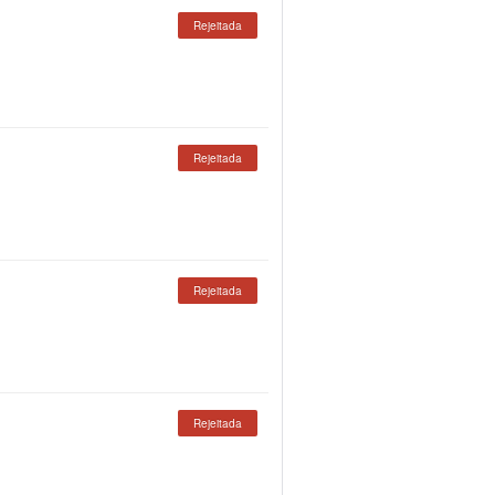
Rejeitada
Rejeitada
Rejeitada
Rejeitada