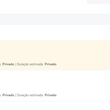
a:
Privado
| Duração estimada:
Privado
a:
Privado
| Duração estimada:
Privado