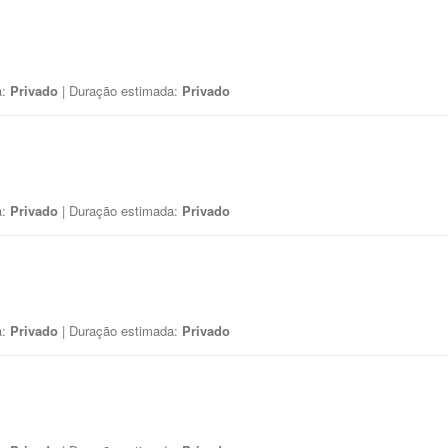
a:
Privado
| Duração estimada:
Privado
a:
Privado
| Duração estimada:
Privado
a:
Privado
| Duração estimada:
Privado