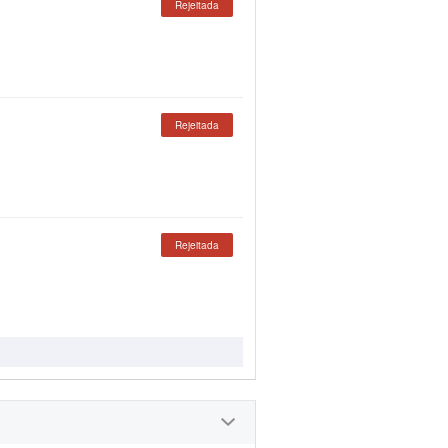
Rejeitada
Rejeitada
Rejeitada