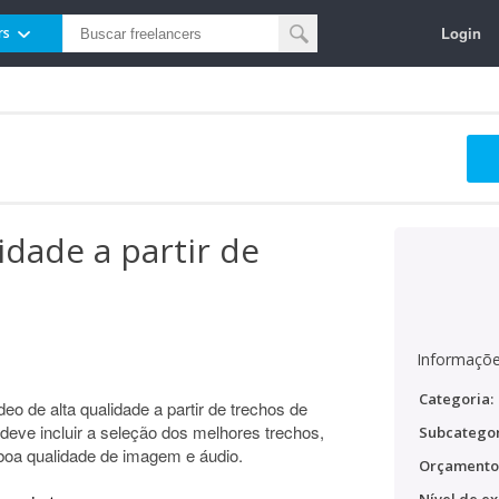
Login
rs
idade a partir de
Informaçõe
Categoria:
eo de alta qualidade a partir de trechos de
 deve incluir a seleção dos melhores trechos,
Subcategor
boa qualidade de imagem e áudio.
Orçamento