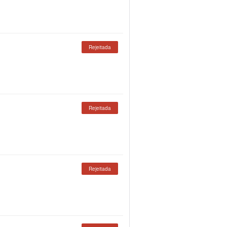
Rejeitada
Rejeitada
Rejeitada