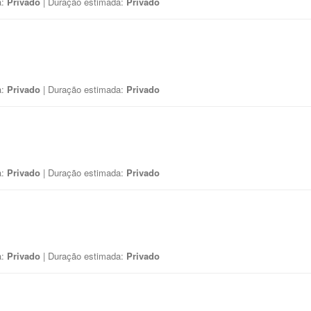
a:
Privado
| Duração estimada:
Privado
a:
Privado
| Duração estimada:
Privado
a:
Privado
| Duração estimada:
Privado
a:
Privado
| Duração estimada:
Privado