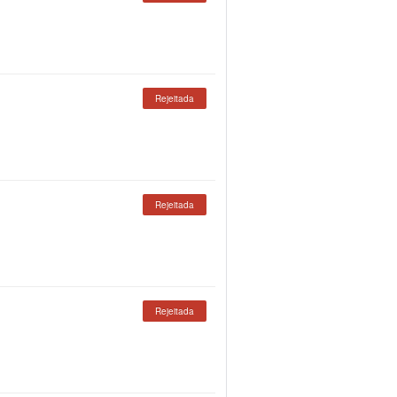
Rejeitada
Rejeitada
Rejeitada