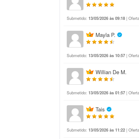
Submetido:
13/05/2026 às 09:18
| Ofert
Mayla P.
Submetido:
13/05/2026 às 10:57
| Ofert
Willian De M.
Submetido:
13/05/2026 às 01:57
| Ofert
Tais
Submetido:
13/05/2026 às 11:22
| Ofert