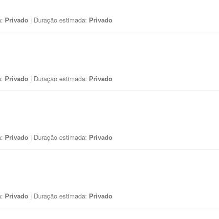
a:
Privado
| Duração estimada:
Privado
a:
Privado
| Duração estimada:
Privado
a:
Privado
| Duração estimada:
Privado
a:
Privado
| Duração estimada:
Privado