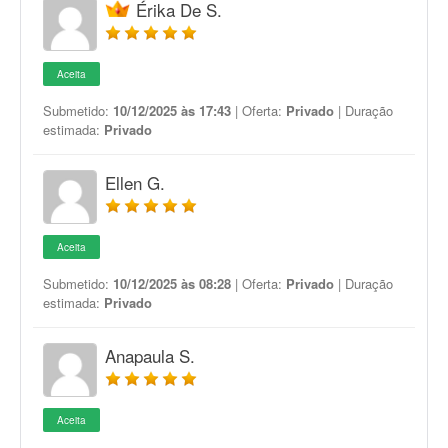
Érika De S.
Aceita
Submetido:
10/12/2025 às 17:43
| Oferta:
Privado
| Duração
estimada:
Privado
Ellen G.
Aceita
Submetido:
10/12/2025 às 08:28
| Oferta:
Privado
| Duração
estimada:
Privado
Anapaula S.
Aceita