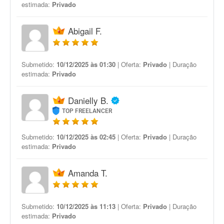
estimada:
Privado
Abigail F.
Submetido:
10/12/2025 às 01:30
| Oferta:
Privado
| Duração
estimada:
Privado
Danielly B.
TOP FREELANCER
Submetido:
10/12/2025 às 02:45
| Oferta:
Privado
| Duração
estimada:
Privado
Amanda T.
Submetido:
10/12/2025 às 11:13
| Oferta:
Privado
| Duração
estimada:
Privado