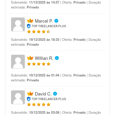
Submetido:
11/12/2025 às 14:57
| Oferta:
Privado
| Duração
estimada:
Privado
Marcel P.
TOP FREELANCER PLUS
Submetido:
19/12/2025 às 18:33
| Oferta:
Privado
| Duração
estimada:
Privado
Willian R.
Submetido:
10/12/2025 às 01:44
| Oferta:
Privado
| Duração
estimada:
Privado
David C.
TOP FREELANCER PLUS
Submetido:
10/12/2025 às 03:08
| Oferta:
Privado
| Duração