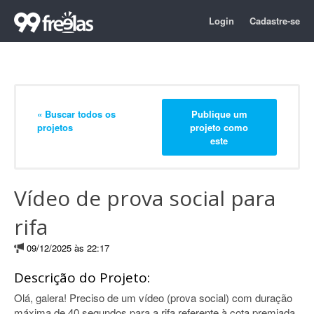
Login
Cadastre-se
« Buscar todos os
Publique um
projetos
projeto como
este
Vídeo de prova social para
rifa
09/12/2025 às 22:17
Descrição do Projeto:
Olá, galera! Preciso de um vídeo (prova social) com duração
máxima de 40 segundos para a rifa referente à cota premiada.