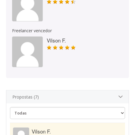
Freelancer vencedor
Vilson F.
Propostas (7)
Vilson F.