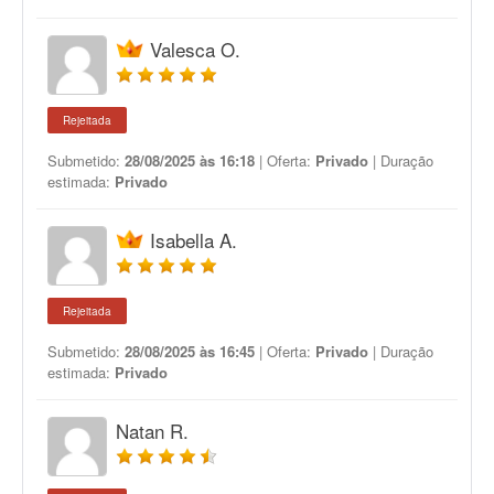
Valesca O.
Rejeitada
Submetido:
28/08/2025 às 16:18
| Oferta:
Privado
| Duração
estimada:
Privado
Isabella A.
Rejeitada
Submetido:
28/08/2025 às 16:45
| Oferta:
Privado
| Duração
estimada:
Privado
Natan R.