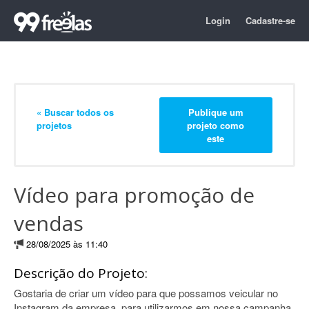
Login
Cadastre-se
« Buscar todos os
Publique um
projetos
projeto como
este
Vídeo para promoção de
vendas
28/08/2025 às 11:40
Descrição do Projeto:
Gostaria de criar um vídeo para que possamos veicular no
Instagram da empresa, para utilizarmos em nossa campanha