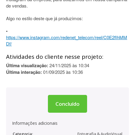
de vendas.
Algo no estilo deste que já produzimos:
•
https://www.instagram.com/redenet_telecom/reel/C0E2flhMM
Df/
Atividades do cliente nesse projeto:
Última visualização:
24/11/2025 às 10:34
Última interação:
01/09/2025 às 10:36
Concluído
Informações adicionais
Categoria:
Fotografia & AudioVisual