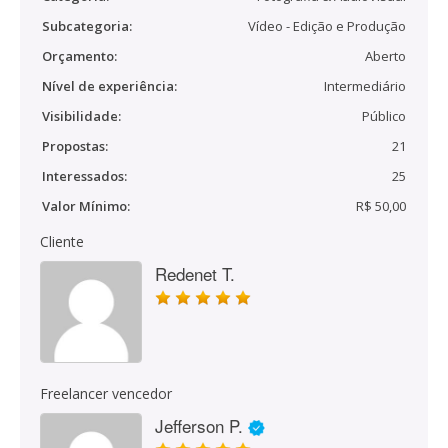
Subcategoria:
Vídeo - Edição e Produção
Orçamento:
Aberto
Nível de experiência:
Intermediário
Visibilidade:
Público
Propostas:
21
Interessados:
25
Valor Mínimo:
R$ 50,00
Cliente
Redenet T.
Freelancer vencedor
Jefferson P.