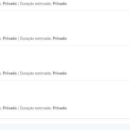
a:
Privado
| Duração estimada:
Privado
a:
Privado
| Duração estimada:
Privado
a:
Privado
| Duração estimada:
Privado
a:
Privado
| Duração estimada:
Privado