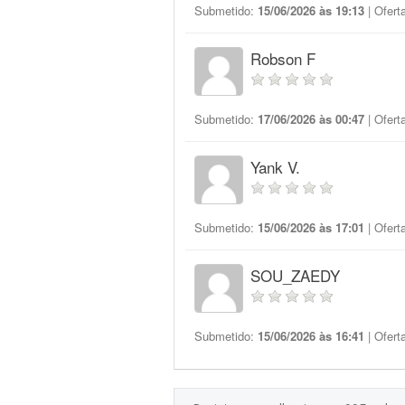
Submetido:
15/06/2026 às 19:13
| Ofert
Robson F
Submetido:
17/06/2026 às 00:47
| Ofert
Yank V.
Submetido:
15/06/2026 às 17:01
| Ofert
SOU_ZAEDY
Submetido:
15/06/2026 às 16:41
| Ofert