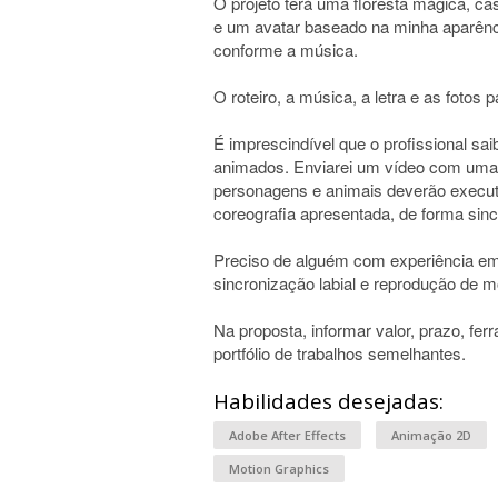
O projeto terá uma floresta mágica, cas
e um avatar baseado na minha aparênci
conforme a música.
O roteiro, a música, a letra e as fotos 
É imprescindível que o profissional sa
animados. Enviarei um vídeo com uma d
personagens e animais deverão exec
coreografia apresentada, de forma sin
Preciso de alguém com experiência em
sincronização labial e reprodução de m
Na proposta, informar valor, prazo, ferr
portfólio de trabalhos semelhantes.
Habilidades desejadas:
Adobe After Effects
Animação 2D
Motion Graphics