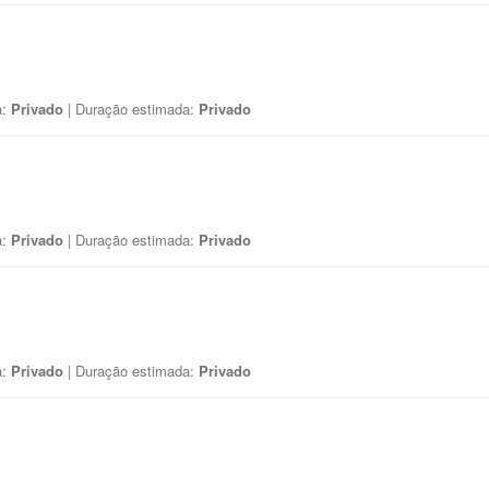
a:
Privado
| Duração estimada:
Privado
a:
Privado
| Duração estimada:
Privado
a:
Privado
| Duração estimada:
Privado