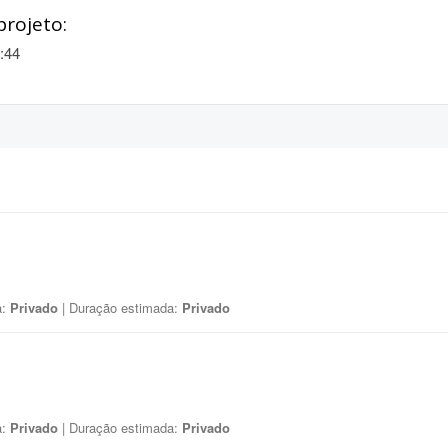
projeto:
:44
a:
Privado
| Duração estimada:
Privado
a:
Privado
| Duração estimada:
Privado