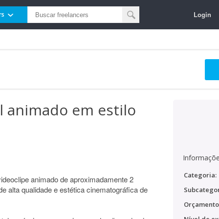
Login
rs
l animado em estilo
Informaçõe
Categoria:
 videoclipe animado de aproximadamente 2
 alta qualidade e estética cinematográfica de
Subcategor
Orçamento