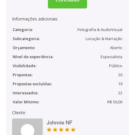
Informações adicionais
Categoria:
Fotografia & AudioVisual
Subcategoria:
Locução & Narração
Orçamento:
Aberto
Nível de experiência:
Especialista
Visibilidade:
Público
Propostas:
20
Propostas excluídas:
19
Interessados:
22
Valor Mínimo:
R$ 50,00
Cliente
Johnnie NF