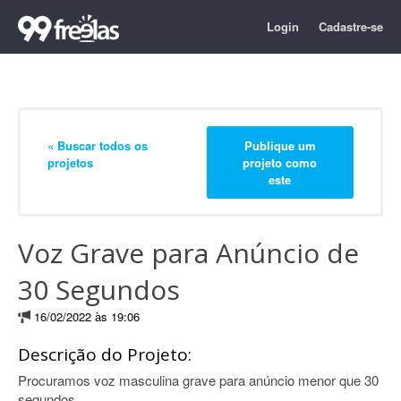
Login
Cadastre-se
« Buscar todos os
Publique um
projetos
projeto como
este
Voz Grave para Anúncio de
30 Segundos
16/02/2022 às 19:06
Descrição do Projeto:
Procuramos voz masculina grave para anúncio menor que 30
segundos.