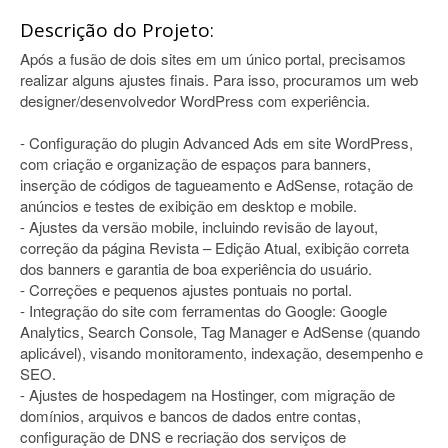
Descrição do Projeto:
Após a fusão de dois sites em um único portal, precisamos
realizar alguns ajustes finais. Para isso, procuramos um web
designer/desenvolvedor WordPress com experiência.
- Configuração do plugin Advanced Ads em site WordPress,
com criação e organização de espaços para banners,
inserção de códigos de tagueamento e AdSense, rotação de
anúncios e testes de exibição em desktop e mobile.
- Ajustes da versão mobile, incluindo revisão de layout,
correção da página Revista – Edição Atual, exibição correta
dos banners e garantia de boa experiência do usuário.
- Correções e pequenos ajustes pontuais no portal.
- Integração do site com ferramentas do Google: Google
Analytics, Search Console, Tag Manager e AdSense (quando
aplicável), visando monitoramento, indexação, desempenho e
SEO.
- Ajustes de hospedagem na Hostinger, com migração de
domínios, arquivos e bancos de dados entre contas,
configuração de DNS e recriação dos serviços de