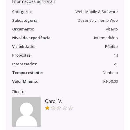
Informações adicionais
Categoria:
Web, Mobile & Software
Subcategoria:
Desenvolvimento Web
Orçamento:
Aberto
Nível de experiência:
Intermediário
Visibilidade:
Público
Propostas:
14
Interessados:
21
Tempo restante:
Nenhum
Valor Mínimo:
R$ 50,00
Cliente
Carol V.