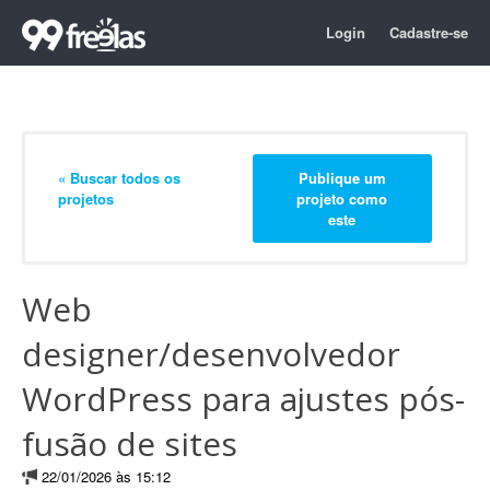
Login
Cadastre-se
« Buscar todos os
Publique um
projetos
projeto como
este
Web
designer/desenvolvedor
WordPress para ajustes pós-
fusão de sites
22/01/2026 às 15:12