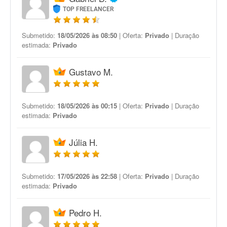
TOP FREELANCER
Submetido:
18/05/2026 às 08:50
| Oferta:
Privado
| Duração
estimada:
Privado
Gustavo M.
Submetido:
18/05/2026 às 00:15
| Oferta:
Privado
| Duração
estimada:
Privado
Júlia H.
Submetido:
17/05/2026 às 22:58
| Oferta:
Privado
| Duração
estimada:
Privado
Pedro H.