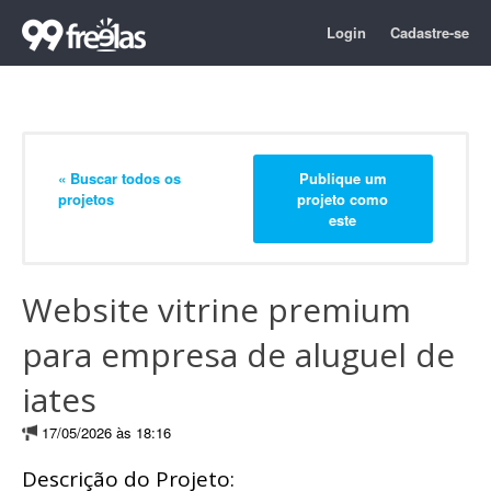
Login
Cadastre-se
« Buscar todos os
Publique um
projetos
projeto como
este
Website vitrine premium
para empresa de aluguel de
iates
17/05/2026 às 18:16
Descrição do Projeto: