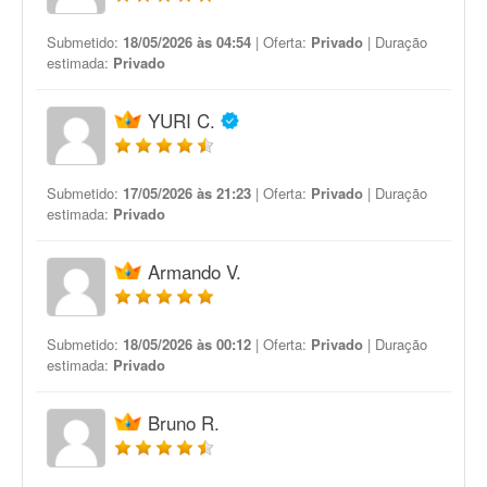
Submetido:
18/05/2026 às 04:54
| Oferta:
Privado
| Duração
estimada:
Privado
YURI C.
Submetido:
17/05/2026 às 21:23
| Oferta:
Privado
| Duração
estimada:
Privado
Armando V.
Submetido:
18/05/2026 às 00:12
| Oferta:
Privado
| Duração
estimada:
Privado
Bruno R.