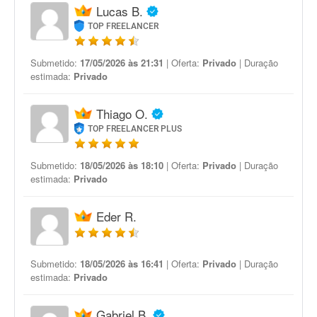
Lucas B.
TOP FREELANCER
Submetido:
17/05/2026 às 21:31
| Oferta:
Privado
| Duração
estimada:
Privado
Thiago O.
TOP FREELANCER PLUS
Submetido:
18/05/2026 às 18:10
| Oferta:
Privado
| Duração
estimada:
Privado
Eder R.
Submetido:
18/05/2026 às 16:41
| Oferta:
Privado
| Duração
estimada:
Privado
Gabriel B.