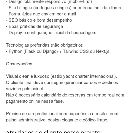
- Design totalmente responsivo (mobile-first)
- Site bilíngue (português e inglês) com troca fácil de idioma
- Formulários que enviem por e-mail
- SEO básico e bom desempenho
- Boas práticas de segurança
- Deploy e configuração inicial da hospedagem
Tecnologias preferidas (não obrigatório):
- Python (Flask ou Django) + Tailwind CSS ou Next.js
Observações:
Visual clean e luxuoso (estilo yacht charter internacional).
O cliente final deve conseguir gerenciar barcos e destinos
sozinho pelo painel.
Não é necessário calendário de reservas em tempo real nem
pagamento online nessa fase.
Preciso de um profissional com experiência em sites com
painel administrativo, design elegante e código limpo.
Atividades do cliente nesse projeto: