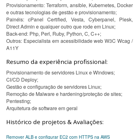
Provisionamento: Terraform, ansible, Kubernetes, Docker
e outras tecnologias de gestão e provisionamento;
Painéis: cPanel Certified, Vesta, Cyberpanel, Plesk,
Direct Admin e qualquer outro que rode em Linux;
Back-end: Php, Perl, Ruby, Python, C, C++;
Outros: Especialista em acessibilidade web W3C Wcag /
A11Y
Resumo da experiência profissional:
Provisionamento de servidores Linux e Windows;
CI/CD Deploy;
Gestão e configuração de servidores Linux;
Remoção de Malware e hardening/proteção de sites;
Pentesting;
Arquitetura de software em geral
Histórico de projetos & Avaliações:
Remover ALB e configurar EC2 com HTTPS na AWS