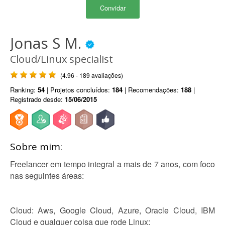
Convidar
Jonas S M.
Cloud/Linux specialist
(4.96 - 189 avaliações)
Ranking:
54
| Projetos concluídos:
184
| Recomendações:
188
|
Registrado desde:
15/06/2015
Sobre mim:
Freelancer em tempo integral a mais de 7 anos, com foco
nas seguintes áreas:
Cloud: Aws, Google Cloud, Azure, Oracle Cloud, IBM
Cloud e qualquer coisa que rode Linux;