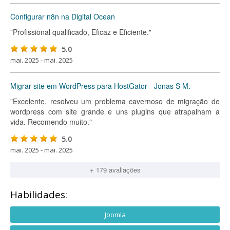
Configurar n8n na Digital Ocean
"Profissional qualificado, Eficaz e Eficiente."
5.0
mai. 2025 - mai. 2025
Migrar site em WordPress para HostGator - Jonas S M.
"Excelente, resolveu um problema cavernoso de migração de
wordpress com site grande e uns plugins que atrapalham a
vida. Recomendo muito."
5.0
mai. 2025 - mai. 2025
+ 179 avaliações
Habilidades:
Joomla