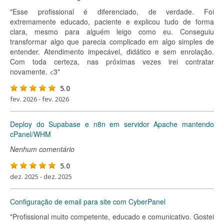
"Esse profissional é diferenciado, de verdade. Foi
extremamente educado, paciente e explicou tudo de forma
clara, mesmo para alguém leigo como eu. Conseguiu
transformar algo que parecia complicado em algo simples de
entender. Atendimento impecável, didático e sem enrolação.
Com toda certeza, nas próximas vezes irei contratar
novamente. <3"
5.0
fev. 2026 - fev. 2026
Deploy do Supabase e n8n em servidor Apache mantendo
cPanel/WHM
Nenhum comentário
5.0
dez. 2025 - dez. 2025
Configuração de email para site com CyberPanel
"Profissional muito competente, educado e comunicativo. Gostei