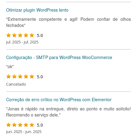
Otimizar plugin WordPress lento
"Extremamente competente e agil! Podem confiar de olhos
fechados"
5.0
jul. 2025 - jul. 2025
Configuração - SMTP para WordPress WooCommerce
"ok"
5.0
Cancelado
Correção de erro crítico no WordPress com Elementor
"Jonas é rápido na entregue, direto ao ponto e muito solícito!
Recomendo o serviço dele."
5.0
jun. 2025 - jun. 2025