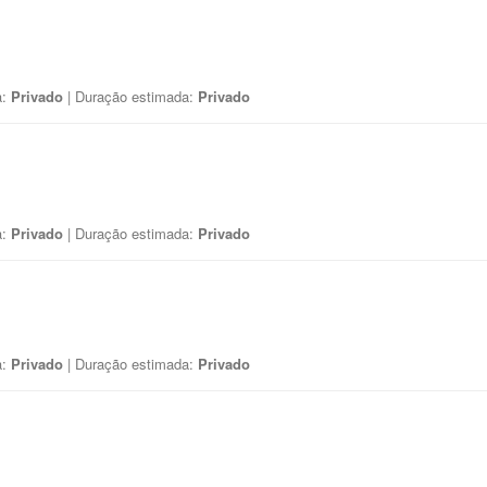
a:
Privado
| Duração estimada:
Privado
a:
Privado
| Duração estimada:
Privado
a:
Privado
| Duração estimada:
Privado