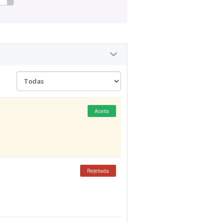
Aceita
Rejeitada