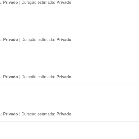
a:
Privado
| Duração estimada:
Privado
a:
Privado
| Duração estimada:
Privado
a:
Privado
| Duração estimada:
Privado
a:
Privado
| Duração estimada:
Privado