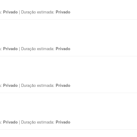
a:
Privado
| Duração estimada:
Privado
a:
Privado
| Duração estimada:
Privado
a:
Privado
| Duração estimada:
Privado
a:
Privado
| Duração estimada:
Privado