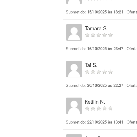
Submetido:
15/10/2025 às 18:21
| Ofert
Tamara S.
Submetido:
16/10/2025 às 23:47
| Ofert
Tai S.
Submetido:
20/10/2025 às 22:27
| Ofert
Ketilin N.
Submetido:
22/10/2025 às 13:41
| Ofert