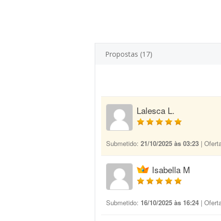
Propostas (17)
Lalesca L.
Submetido:
21/10/2025 às 03:23
| Ofert
Isabella M
Submetido:
16/10/2025 às 16:24
| Ofert