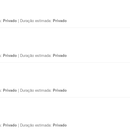
a:
Privado
| Duração estimada:
Privado
a:
Privado
| Duração estimada:
Privado
a:
Privado
| Duração estimada:
Privado
a:
Privado
| Duração estimada:
Privado