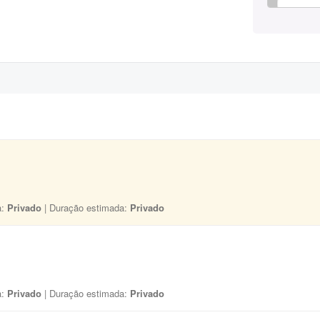
a:
Privado
| Duração estimada:
Privado
a:
Privado
| Duração estimada:
Privado