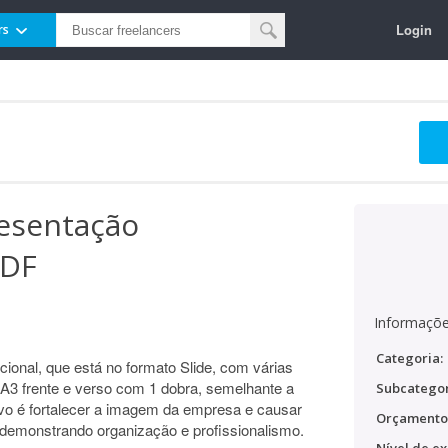
Login
rs
esentação
PDF
Informaçõe
Categoria:
cional, que está no formato Slide, com várias
3 frente e verso com 1 dobra, semelhante a
Subcategor
ivo é fortalecer a imagem da empresa e causar
Orçamento
 demonstrando organização e profissionalismo.