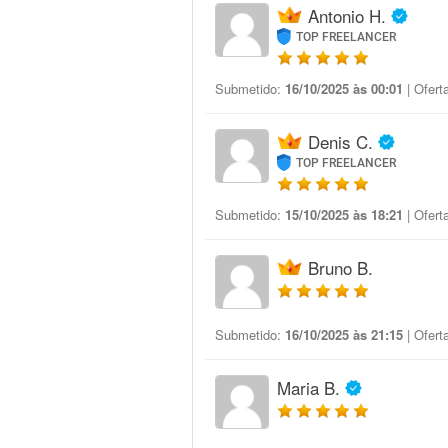
Antonio H.
TOP FREELANCER
Submetido:
16/10/2025 às 00:01
| Ofert
Denis C.
TOP FREELANCER
Submetido:
15/10/2025 às 18:21
| Ofert
Bruno B.
Submetido:
16/10/2025 às 21:15
| Ofert
Maria B.