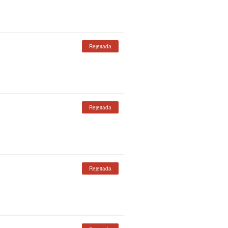
Rejeitada
Rejeitada
Rejeitada