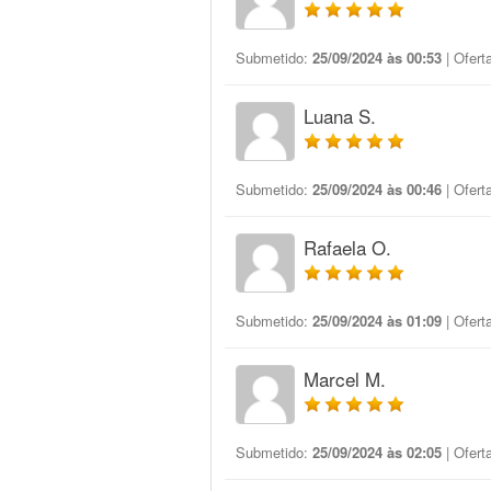
Submetido:
25/09/2024 às 00:53
| Ofert
Luana S.
Submetido:
25/09/2024 às 00:46
| Ofert
Rafaela O.
Submetido:
25/09/2024 às 01:09
| Ofert
Marcel M.
Submetido:
25/09/2024 às 02:05
| Ofert