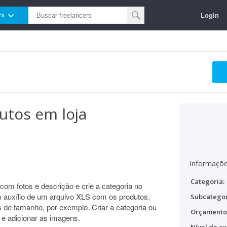
Login
rs
utos em loja
Informaçõe
Categoria:
om fotos e descrição e crie a categoria no
 auxílio de um arquivo XLS com os produtos.
Subcategor
 de tamanho, por exemplo. Criar a categoria ou
Orçamento
 e adicionar as imagens.