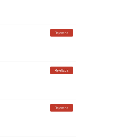
Rejeitada
Rejeitada
Rejeitada