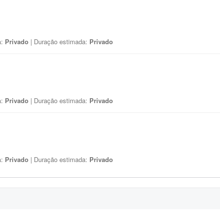
a:
Privado
| Duração estimada:
Privado
a:
Privado
| Duração estimada:
Privado
a:
Privado
| Duração estimada:
Privado