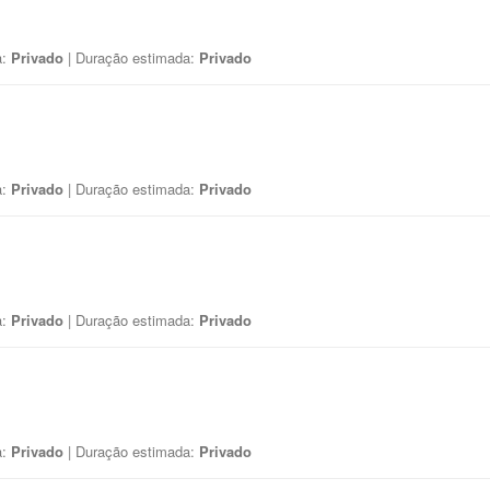
a:
Privado
| Duração estimada:
Privado
a:
Privado
| Duração estimada:
Privado
a:
Privado
| Duração estimada:
Privado
a:
Privado
| Duração estimada:
Privado