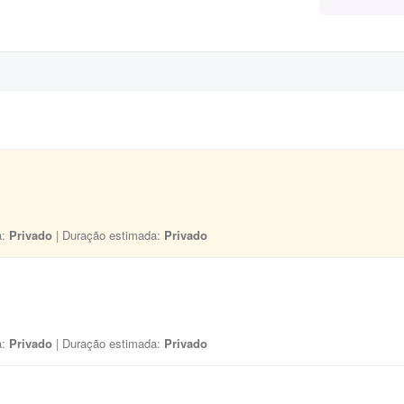
a:
Privado
| Duração estimada:
Privado
a:
Privado
| Duração estimada:
Privado