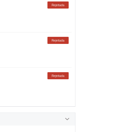
Rejeitada
Rejeitada
Rejeitada