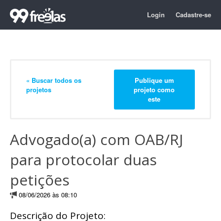
Login
Cadastre-se
« Buscar todos os
Publique um
projetos
projeto como
este
Advogado(a) com OAB/RJ
para protocolar duas
petições
08/06/2026 às 08:10
Descrição do Projeto: