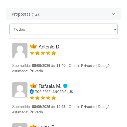
Propostas (12)
Antonio D.
Submetido:
08/06/2026 às 11:40
| Oferta:
Privado
| Duração
estimada:
Privado
Rafaela M.
TOP FREELANCER PLUS
Submetido:
08/06/2026 às 12:53
| Oferta:
Privado
| Duração
estimada:
Privado
Luiza F