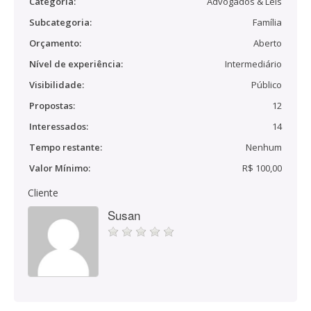
Categoria:
Advogados & Leis
Subcategoria:
Família
Orçamento:
Aberto
Nível de experiência:
Intermediário
Visibilidade:
Público
Propostas:
12
Interessados:
14
Tempo restante:
Nenhum
Valor Mínimo:
R$ 100,00
Cliente
Susan