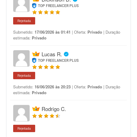
TOP FREELANCER PLUS
Rejeitada
Submetido:
17/06/2026 às 01:41
| Oferta:
Privado
| Duração
estimada:
Privado
Lucas R.
TOP FREELANCER PLUS
Rejeitada
Submetido:
16/06/2026 às 20:23
| Oferta:
Privado
| Duração
estimada:
Privado
Rodrigo C.
Rejeitada