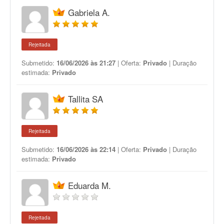
Gabriela A.
Rejeitada
Submetido:
16/06/2026 às 21:27
| Oferta:
Privado
| Duração
estimada:
Privado
Tallita SA
Rejeitada
Submetido:
16/06/2026 às 22:14
| Oferta:
Privado
| Duração
estimada:
Privado
Eduarda M.
Rejeitada