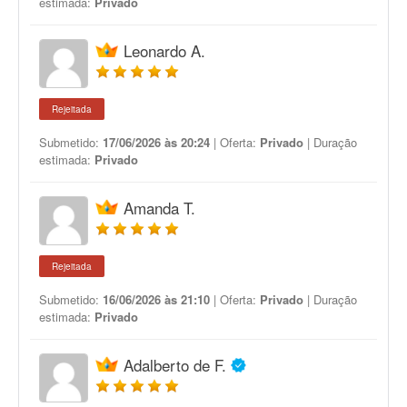
estimada:
Privado
Leonardo A.
Rejeitada
Submetido:
17/06/2026 às 20:24
| Oferta:
Privado
| Duração
estimada:
Privado
Amanda T.
Rejeitada
Submetido:
16/06/2026 às 21:10
| Oferta:
Privado
| Duração
estimada:
Privado
Adalberto de F.