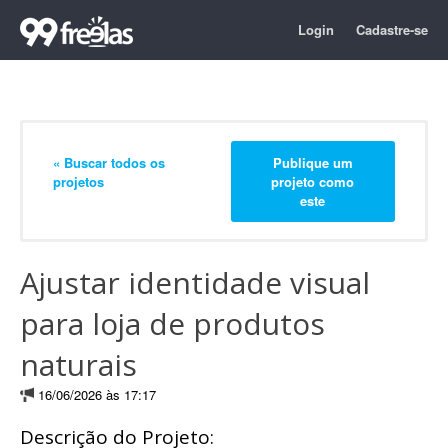
Login
Cadastre-se
« Buscar todos os
Publique um
projetos
projeto como
este
Ajustar identidade visual
para loja de produtos
naturais
16/06/2026 às 17:17
Descrição do Projeto: