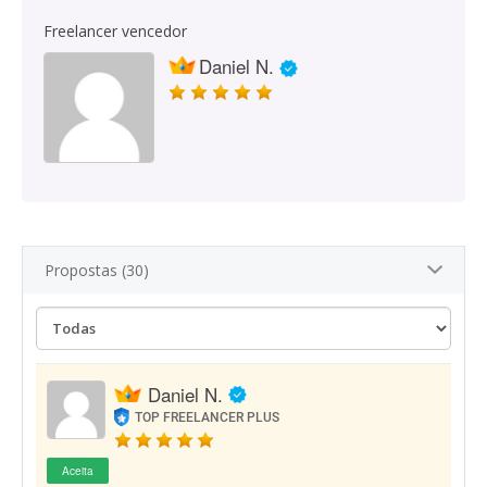
Freelancer vencedor
Daniel N.
Propostas (30)
Daniel N.
TOP FREELANCER PLUS
Aceita