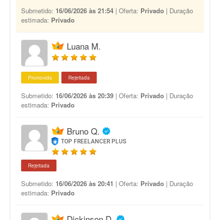
Submetido:
16/06/2026 às 21:54
| Oferta:
Privado
| Duração
estimada:
Privado
Luana M.
Promovida
Rejeitada
Submetido:
16/06/2026 às 20:39
| Oferta:
Privado
| Duração
estimada:
Privado
Bruno Q.
TOP FREELANCER PLUS
Rejeitada
Submetido:
16/06/2026 às 20:41
| Oferta:
Privado
| Duração
estimada:
Privado
Dickinson D.