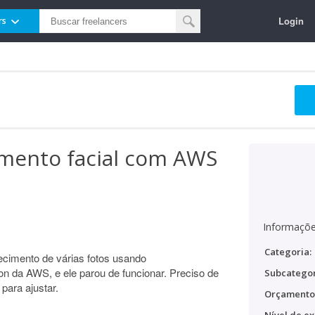
Login
rs
imento facial com AWS
Informaçõe
Categoria:
cimento de várias fotos usando
on da AWS, e ele parou de funcionar. Preciso de
Subcategor
para ajustar.
Orçamento