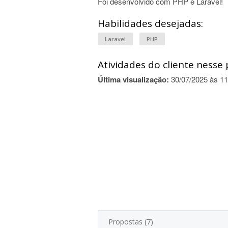
Foi desenvolvido com PHP e Laravel!
Habilidades desejadas:
Laravel
PHP
Atividades do cliente nesse 
Última visualização:
30/07/2025 às 11
Propostas (7)