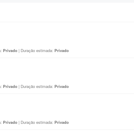
a:
Privado
| Duração estimada:
Privado
a:
Privado
| Duração estimada:
Privado
a:
Privado
| Duração estimada:
Privado