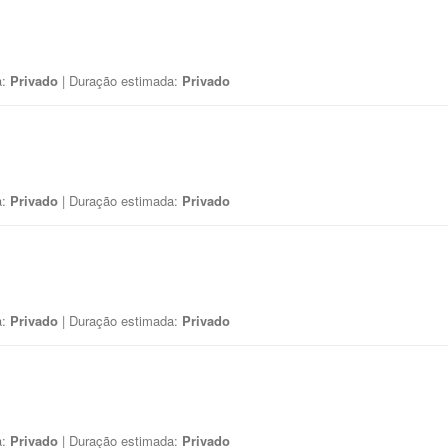
a:
Privado
| Duração estimada:
Privado
a:
Privado
| Duração estimada:
Privado
a:
Privado
| Duração estimada:
Privado
a:
Privado
| Duração estimada:
Privado