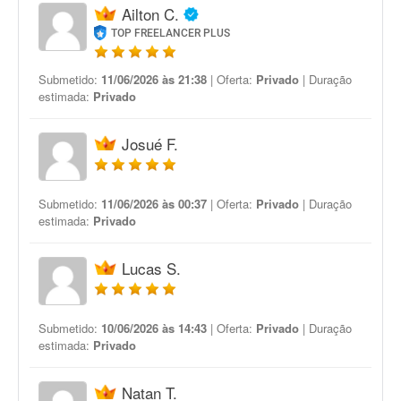
Ailton C.
TOP FREELANCER PLUS
Submetido:
11/06/2026 às 21:38
| Oferta:
Privado
| Duração
estimada:
Privado
Josué F.
Submetido:
11/06/2026 às 00:37
| Oferta:
Privado
| Duração
estimada:
Privado
Lucas S.
Submetido:
10/06/2026 às 14:43
| Oferta:
Privado
| Duração
estimada:
Privado
Natan T.