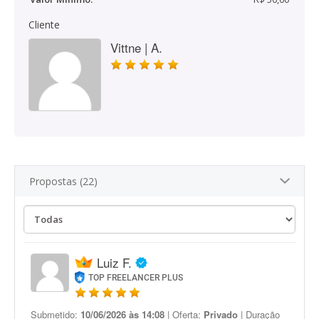
Cliente
Vittne | A.
Propostas (22)
Luiz F.
TOP FREELANCER PLUS
Submetido:
10/06/2026 às 14:08
| Oferta:
Privado
| Duração