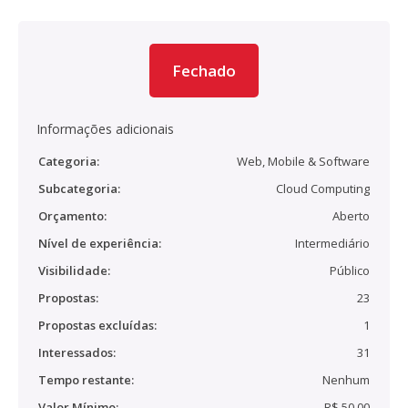
Fechado
Informações adicionais
Categoria:
Web, Mobile & Software
Subcategoria:
Cloud Computing
Orçamento:
Aberto
Nível de experiência:
Intermediário
Visibilidade:
Público
Propostas:
23
Propostas excluídas:
1
Interessados:
31
Tempo restante:
Nenhum
Valor Mínimo:
R$ 50,00