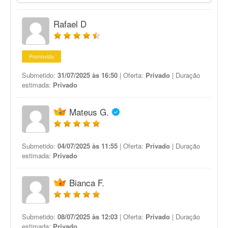
Rafael D
Promovida
Submetido:
31/07/2025 às 16:50
| Oferta:
Privado
| Duração
estimada:
Privado
Mateus G.
Submetido:
04/07/2025 às 11:55
| Oferta:
Privado
| Duração
estimada:
Privado
Bianca F.
Submetido:
08/07/2025 às 12:03
| Oferta:
Privado
| Duração
estimada:
Privado